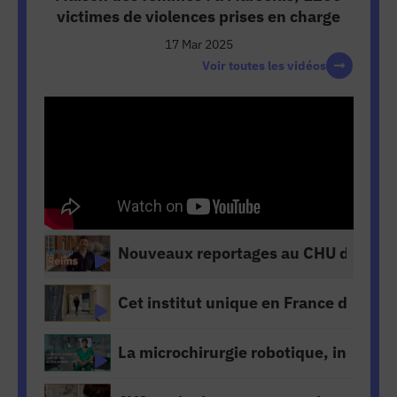
victimes de violences prises en charge
17 Mar 2025
Voir toutes les vidéos
Nouveaux reportages au CHU de Reim
Cet institut unique en France développ
La microchirurgie robotique, incontou