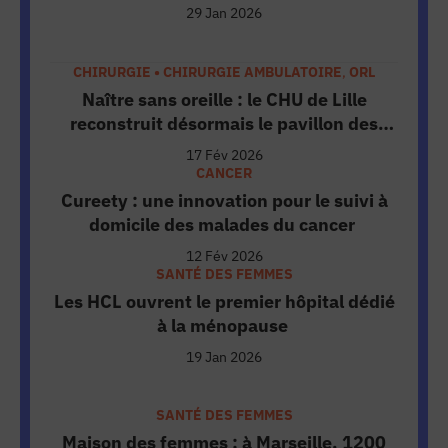
29 Jan 2026
CHIRURGIE • CHIRURGIE AMBULATOIRE
,
ORL
Naître sans oreille : le CHU de Lille
reconstruit désormais le pavillon des
enfants
17 Fév 2026
CANCER
Cureety : une innovation pour le suivi à
domicile des malades du cancer
12 Fév 2026
SANTÉ DES FEMMES
Les HCL ouvrent le premier hôpital dédié
à la ménopause
19 Jan 2026
SANTÉ DES FEMMES
Maison des femmes : à Marseille, 1200