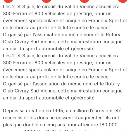
Les 2 et 3 juin, le circuit du Val de Vienne accueillera
les articles
300 Ferrari et 800 véhicules de prestige, pour un
événement spectaculaire et unique en France « Sport et
os
collection » au profit de la lutte contre le cancer.
tre santé
Organisé par l'association du même nom et le Rotary
Club Civray Sud Vienne, cette manifestation conjugue
amour du sport automobile et générosité.
Les 2 et 3 juin, le circuit du Val de Vienne accueillera
tre santé
300 Ferrari et 800 véhicules de prestige, pour un
événement spectaculaire et unique en France « Sport et
collection » au profit de la lutte contre le cancer.
novation
Organisé par l’association du même nom et le Rotary
Club Civray Sud Vienne, cette manifestation conjugue
amour du sport automobile et générosité.
 vie au CHU
Depuis sa création en 1995, un million d’euros ont été
recueillis et les dons ne cessent d’augmenter : ils ont
rmation
plus que doublé en cinq ans pour atteindre 180 000