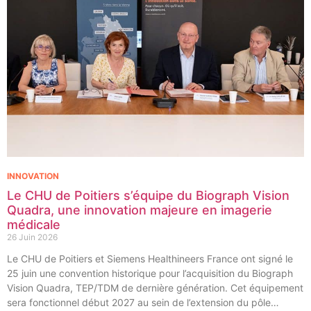
INNOVATION
Le CHU de Poitiers s’équipe du Biograph Vision
Quadra, une innovation majeure en imagerie
médicale
26 Juin 2026
Le CHU de Poitiers et Siemens Healthineers France ont signé le
25 juin une convention historique pour l’acquisition du Biograph
Vision Quadra, TEP/TDM de dernière génération. Cet équipement
sera fonctionnel début 2027 au sein de l’extension du pôle