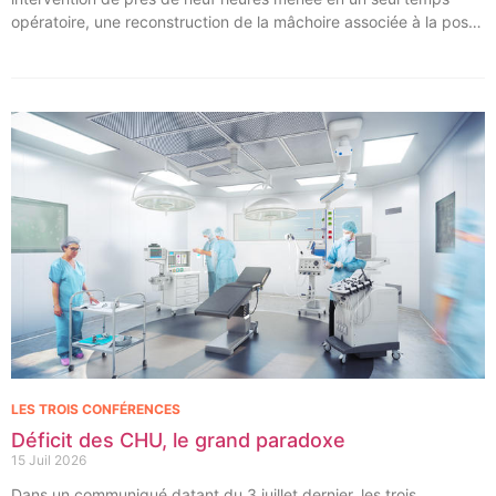
opératoire, une reconstruction de la mâchoire associée à la pose
immédiate d’implants dentaires.
LES TROIS CONFÉRENCES
Déficit des CHU, le grand paradoxe
15 Juil 2026
Dans un communiqué datant du 3 juillet dernier, les trois