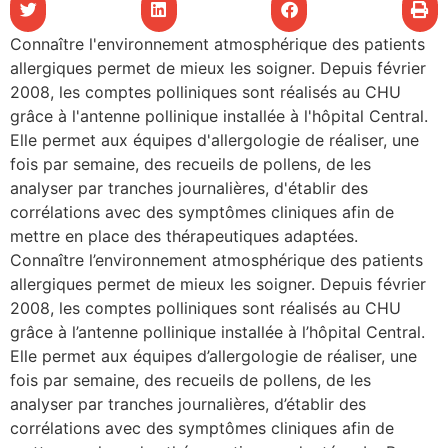
les articles
Connaître l'environnement atmosphérique des patients
allergiques permet de mieux les soigner. Depuis février
os
2008, les comptes polliniques sont réalisés au CHU
tre santé
grâce à l'antenne pollinique installée à l'hôpital Central.
Elle permet aux équipes d'allergologie de réaliser, une
fois par semaine, des recueils de pollens, de les
analyser par tranches journalières, d'établir des
tre santé
corrélations avec des symptômes cliniques afin de
mettre en place des thérapeutiques adaptées.
Connaître l’environnement atmosphérique des patients
novation
allergiques permet de mieux les soigner. Depuis février
2008, les comptes polliniques sont réalisés au CHU
grâce à l’antenne pollinique installée à l’hôpital Central.
 vie au CHU
Elle permet aux équipes d’allergologie de réaliser, une
fois par semaine, des recueils de pollens, de les
analyser par tranches journalières, d’établir des
rmation
corrélations avec des symptômes cliniques afin de