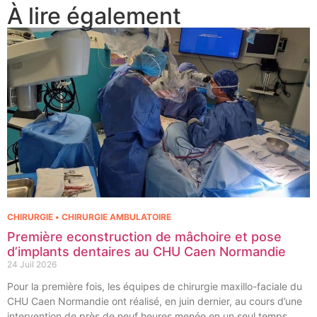
À lire également
CHIRURGIE • CHIRURGIE AMBULATOIRE
Première econstruction de mâchoire et pose
d’implants dentaires au CHU Caen Normandie
24 Juil 2026
Pour la première fois, les équipes de chirurgie maxillo-faciale du
CHU Caen Normandie ont réalisé, en juin dernier, au cours d’une
intervention de près de neuf heures menée en un seul temps