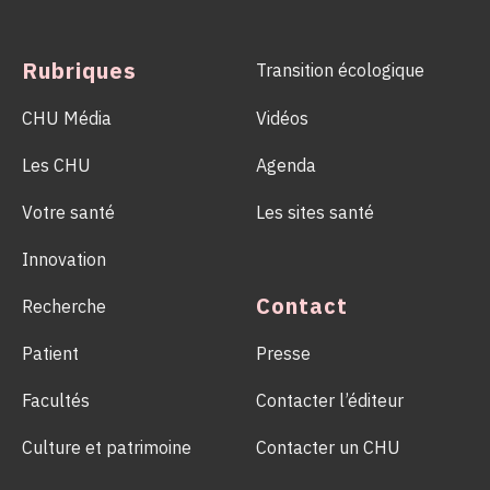
d’un geste solidaire qui permet chaque année de sauver des
milliers de vies.
Rubriques
Transition écologique
CHU Média
Vidéos
Les CHU
Agenda
Votre santé
Les sites santé
Innovation
Contact
Recherche
Patient
Presse
Facultés
Contacter l’éditeur
Culture et patrimoine
Contacter un CHU