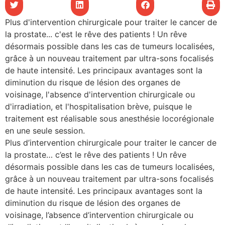
les articles
Plus d'intervention chirurgicale pour traiter le cancer de
la prostate... c'est le rêve des patients ! Un rêve
os
désormais possible dans les cas de tumeurs localisées,
tre santé
grâce à un nouveau traitement par ultra-sons focalisés
de haute intensité. Les principaux avantages sont la
diminution du risque de lésion des organes de
voisinage, l'absence d'intervention chirurgicale ou
tre santé
d'irradiation, et l'hospitalisation brève, puisque le
traitement est réalisable sous anesthésie locorégionale
en une seule session.
novation
Plus d’intervention chirurgicale pour traiter le cancer de
la prostate… c’est le rêve des patients ! Un rêve
désormais possible dans les cas de tumeurs localisées,
 vie au CHU
grâce à un nouveau traitement par ultra-sons focalisés
de haute intensité. Les principaux avantages sont la
diminution du risque de lésion des organes de
rmation
voisinage, l’absence d’intervention chirurgicale ou