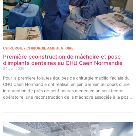
CHIRURGIE • CHIRURGIE AMBULATOIRE
Première econstruction de mâchoire et pose
d’implants dentaires au CHU Caen Normandie
24 Juil 2026
Pour la première fois, les équipes de chirurgie maxillo-faciale du
CHU Caen Normandie ont réalisé, en juin dernier, au cours d’une
intervention de près de neuf heures menée en un seul temps
opératoire, une reconstruction de la mâchoire associée à la pose
immédiate d’implants dentaires.