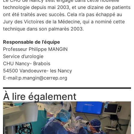
technologie depuis mai 2003, et une dizaine de patients
se
ont été traités avec succès. Cela n’a pas échappé au
Jury des Victoires de la Médecine, qui a nominé cette
cter l’éditeur
technique dans son palmarès 2003.
acter un CHU
Responsable de l’équipe
Professeur Philippe MANGIN
Service d’urologie
CHU Nancy- Brabois
54500 Vandoeuvre- les Nancy
E-mail:p.mangin@cerrep.org
À lire également