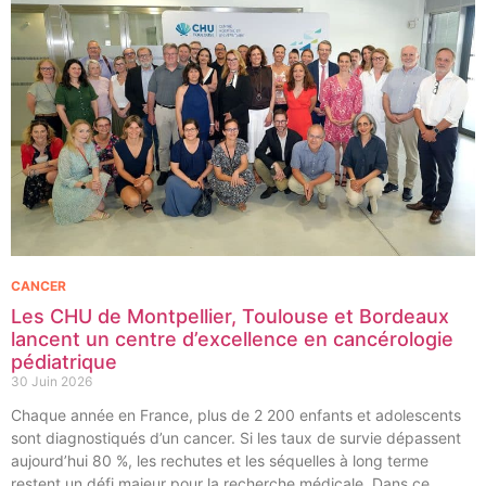
CANCER
Les CHU de Montpellier, Toulouse et Bordeaux
lancent un centre d’excellence en cancérologie
pédiatrique
30 Juin 2026
Chaque année en France, plus de 2 200 enfants et adolescents
sont diagnostiqués d’un cancer. Si les taux de survie dépassent
aujourd’hui 80 %, les rechutes et les séquelles à long terme
restent un défi majeur pour la recherche médicale. Dans ce