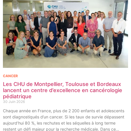
CANCER
Les CHU de Montpellier, Toulouse et Bordeaux
lancent un centre d’excellence en cancérologie
pédiatrique
30 Juin 2026
Chaque année en France, plus de 2 200 enfants et adolescents
sont diagnostiqués d’un cancer. Si les taux de survie dépassent
aujourd’hui 80 %, les rechutes et les séquelles à long terme
restent un défi majeur pour la recherche médicale. Dans ce