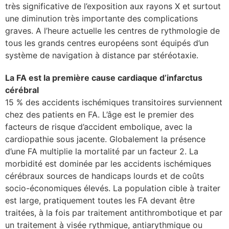
très significative de l’exposition aux rayons X et surtout
une diminution très importante des complications
graves. A l’heure actuelle les centres de rythmologie de
tous les grands centres européens sont équipés d’un
système de navigation à distance par stéréotaxie.
La FA est la première cause cardiaque d’infarctus
cérébral
15 % des accidents ischémiques transitoires surviennent
chez des patients en FA. L’âge est le premier des
facteurs de risque d’accident embolique, avec la
cardiopathie sous jacente. Globalement la présence
d’une FA multiplie la mortalité par un facteur 2. La
morbidité est dominée par les accidents ischémiques
cérébraux sources de handicaps lourds et de coûts
socio-économiques élevés. La population cible à traiter
est large, pratiquement toutes les FA devant être
traitées, à la fois par traitement antithrombotique et par
un traitement à visée rythmique, antiarythmique ou