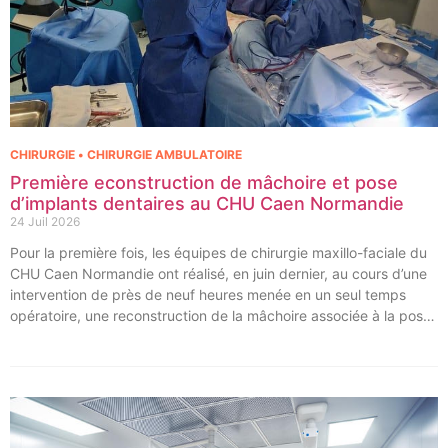
CHIRURGIE • CHIRURGIE AMBULATOIRE
Première econstruction de mâchoire et pose
d’implants dentaires au CHU Caen Normandie
24 Juil 2026
Pour la première fois, les équipes de chirurgie maxillo-faciale du
CHU Caen Normandie ont réalisé, en juin dernier, au cours d’une
intervention de près de neuf heures menée en un seul temps
opératoire, une reconstruction de la mâchoire associée à la pose
immédiate d’implants dentaires.