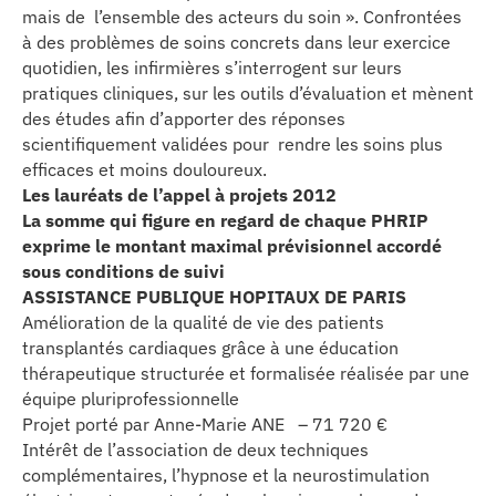
se
mais de l’ensemble des acteurs du soin ». Confrontées
à des problèmes de soins concrets dans leur exercice
quotidien, les infirmières s’interrogent sur leurs
cter l’éditeur
pratiques cliniques, sur les outils d’évaluation et mènent
des études afin d’apporter des réponses
acter un CHU
scientifiquement validées pour rendre les soins plus
efficaces et moins douloureux.
Les lauréats de l’appel à projets 2012
La somme qui figure en regard de chaque PHRIP
exprime le montant maximal prévisionnel accordé
sous conditions de suivi
ASSISTANCE PUBLIQUE HOPITAUX DE PARIS
Amélioration de la qualité de vie des patients
transplantés cardiaques grâce à une éducation
thérapeutique structurée et formalisée réalisée par une
équipe pluriprofessionnelle
Projet porté par Anne-Marie ANE – 71 720 €
Intérêt de l’association de deux techniques
complémentaires, l’hypnose et la neurostimulation