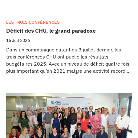
LES TROIS CONFÉRENCES
Déficit des CHU, le grand paradoxe
15 Juil 2026
Dans un communiqué datant du 3 juillet dernier, les
trois conférences CHU ont publié les résultats
budgétaires 2025. Avec un niveau de déficit quatre fois
plus important qu’en 2021 malgré une activité record,
les CHU appellent à un redressement des tarifs de
séjours.