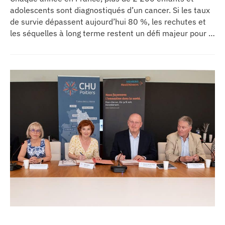
adolescents sont diagnostiqués d’un cancer. Si les taux
de survie dépassent aujourd’hui 80 %, les rechutes et
les séquelles à long terme restent un défi majeur pour la
recherche médicale. Dans ce contexte, les CHU de
Montpellier, Toulouse et Bordeaux, aux côtés de
l’Oncopole Claudius Regaud et de leurs partenaires,
lancent CIRCLE, un centre de recherche d’excellence
dédié aux cancers pédiatriques.