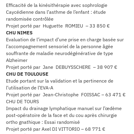
Efficacité de la kinésithérapie avec sophrologie
Caycédienne dans l’asthme de l’enfant : étude
randomisée contrôlée
Projet porté par Huguette ROMIEU – 33 850 €
CHU NIMES
Evaluation de l’impact d’une prise en charge basée sur
l’accompagnement sensoriel de la personne âgée
souffrante de maladie neurodégénérative de type
Alzheimer
Projet porté par Jane DEBUYSSCHERE – 38 907 €
CHU DE TOULOUSE
Etude portant sur la validation et la pertinence de
l’utilisation de l’EVA-A
Projet porté par Jean-Christophe FOISSAC – 63 471 €
CHU DE TOURS
Impact du drainage lymphatique manuel sur l’œdème
post-opératoire de la face et du cou après chirurgie
ortho gnathique : Essai randomisé
Projet porté par Axel DI VITTORIO – 68 771 €