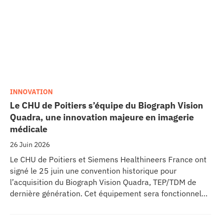
INNOVATION
Le CHU de Poitiers s’équipe du Biograph Vision
Quadra, une innovation majeure en imagerie
médicale
26 Juin 2026
Le CHU de Poitiers et Siemens Healthineers France ont
signé le 25 juin une convention historique pour
l’acquisition du Biograph Vision Quadra, TEP/TDM de
dernière génération. Cet équipement sera fonctionnel
début 2027 au sein de l’extension du pôle régional de
cancérologie du CHU, marquant une étape clé dans