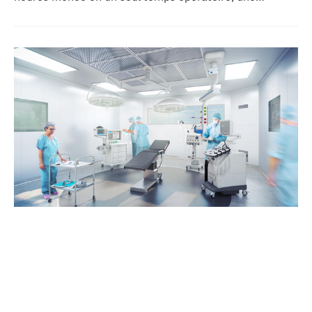
reconstruction de la mâchoire associée à la pose
immédiate d’implants dentaires.