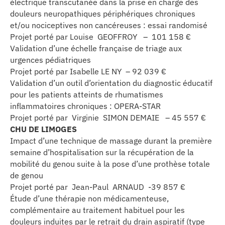
électrique transcutanée dans la prise en charge des
douleurs neuropathiques périphériques chroniques
et/ou nociceptives non cancéreuses : essai randomisé
Projet porté par Louise GEOFFROY – 101 158 €
Validation d’une échelle française de triage aux
urgences pédiatriques
Projet porté par Isabelle LE NY – 92 039 €
Validation d’un outil d’orientation du diagnostic éducatif
pour les patients atteints de rhumatismes
inflammatoires chroniques : OPERA-STAR
Projet porté par Virginie SIMON DEMAIE – 45 557 €
CHU DE LIMOGES
Impact d’une technique de massage durant la première
semaine d’hospitalisation sur la récupération de la
mobilité du genou suite à la pose d’une prothèse totale
de genou
Projet porté par Jean-Paul ARNAUD -39 857 €
Étude d’une thérapie non médicamenteuse,
complémentaire au traitement habituel pour les
douleurs induites par le retrait du drain aspiratif (type