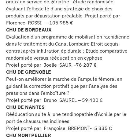
oraux en service de gériatrie : étude randomisée
évaluant l’efficacité d’une stratégie de choix des
produits par dégustation préalable Projet porté par
Florence ROSSI – 105 985 €
CHU DE BORDEAUX
Evaluation d’un programme de mobilisation rachidienne
dans le traitement du Canal Lombaire Etroit acquis
central après infiltration épidurale : Etude comparative
randomisée versus rééducation en cyphose
Projet porté par Joelle SAUR -76 287 €
CHU DE GRENOBLE
Peut-on améliorer la marche de l’amputé fémoral en
guidant la correction prothétique par l’analyse des
pressions dans l’emboîture ?
Projet porté par Bruno SAUREL – 59 400 €
CHU DE NANTES
Rééducation suite à une tendinopathie d’Achille par le
port de chaussures inclinées
Projet porté par Françoise BREMONT- 5 335 €
CHU MONTPELLIER