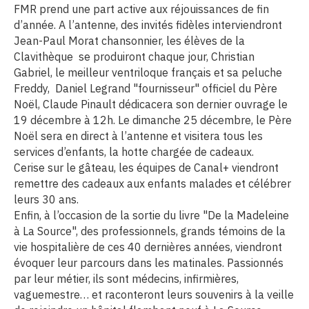
FMR prend une part active aux réjouissances de fin
d’année. A l’antenne, des invités fidèles interviendront
Jean-Paul Morat chansonnier, les élèves de la
Clavithèque se produiront chaque jour, Christian
Gabriel, le meilleur ventriloque français et sa peluche
Freddy, Daniel Legrand "fournisseur" officiel du Père
Noël, Claude Pinault dédicacera son dernier ouvrage le
19 décembre à 12h. Le dimanche 25 décembre, le Père
Noël sera en direct à l’antenne et visitera tous les
services d’enfants, la hotte chargée de cadeaux.
Cerise sur le gâteau, les équipes de Canal+ viendront
remettre des cadeaux aux enfants malades et célébrer
leurs 30 ans.
Enfin, à l’occasion de la sortie du livre "De la Madeleine
à La Source", des professionnels, grands témoins de la
vie hospitalière de ces 40 dernières années, viendront
évoquer leur parcours dans les matinales. Passionnés
par leur métier, ils sont médecins, infirmières,
vaguemestre… et raconteront leurs souvenirs à la veille