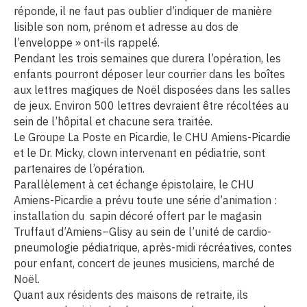
réponde, il ne faut pas oublier d’indiquer de manière
lisible son nom, prénom et adresse au dos de
cter l’éditeur
l’enveloppe » ont-ils rappelé.
Pendant les trois semaines que durera l’opération, les
acter un CHU
enfants pourront déposer leur courrier dans les boîtes
aux lettres magiques de Noël disposées dans les salles
de jeux. Environ 500 lettres devraient être récoltées au
sein de l’hôpital et chacune sera traitée.
Le Groupe La Poste en Picardie, le CHU Amiens-Picardie
et le Dr. Micky, clown intervenant en pédiatrie, sont
partenaires de l’opération.
Parallèlement à cet échange épistolaire, le CHU
Amiens-Picardie a prévu toute une série d’animation :
installation du sapin décoré offert par le magasin
Truffaut d’Amiens–Glisy au sein de l’unité de cardio-
pneumologie pédiatrique, après-midi récréatives, contes
pour enfant, concert de jeunes musiciens, marché de
Noël.
Quant aux résidents des maisons de retraite, ils