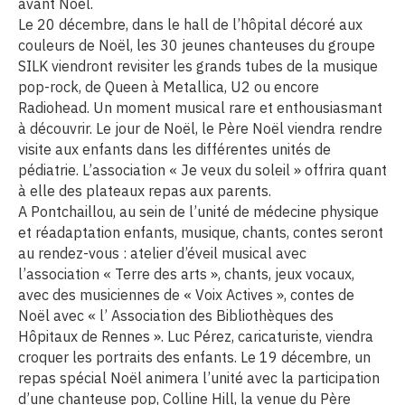
avant Noël.
Le 20 décembre, dans le hall de l’hôpital décoré aux
couleurs de Noël, les 30 jeunes chanteuses du groupe
SILK viendront revisiter les grands tubes de la musique
pop-rock, de Queen à Metallica, U2 ou encore
Radiohead. Un moment musical rare et enthousiasmant
à découvrir. Le jour de Noël, le Père Noël viendra rendre
visite aux enfants dans les différentes unités de
pédiatrie. L’association « Je veux du soleil » offrira quant
à elle des plateaux repas aux parents.
A Pontchaillou, au sein de l’unité de médecine physique
et réadaptation enfants, musique, chants, contes seront
au rendez-vous : atelier d’éveil musical avec
l’association « Terre des arts », chants, jeux vocaux,
avec des musiciennes de « Voix Actives », contes de
Noël avec « l’ Association des Bibliothèques des
Hôpitaux de Rennes ». Luc Pérez, caricaturiste, viendra
croquer les portraits des enfants. Le 19 décembre, un
repas spécial Noël animera l’unité avec la participation
d’une chanteuse pop, Colline Hill, la venue du Père