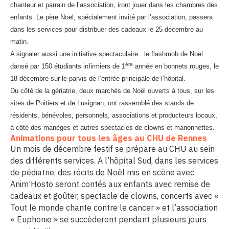
chanteur et parrain de l’association, iront jouer dans les chambres des
enfants. Le père Noël, spécialement invité par l’association, passera
dans les services pour distribuer des cadeaux le 25 décembre au
matin.
A signaler aussi une initiative spectaculaire : le flashmob de Noël
ère
dansé par 150 étudiants infirmiers de 1
année en bonnets rouges, le
18 décembre sur le parvis de l’entrée principale de l’hôpital.
Du côté de la gériatrie, deux marchés de Noël ouverts à tous, sur les
sites de Poitiers et de Lusignan, ont rassemblé des stands de
résidents, bénévoles, personnels, associations et producteurs locaux,
à côté des manèges et autres spectacles de clowns et marionnettes.
Animations pour tous les âges au CHU de Rennes
Un mois de décembre festif se prépare au CHU au sein
des différents services. A l’hôpital Sud, dans les services
de pédiatrie, des récits de Noël mis en scène avec
Anim’Hosto seront contés aux enfants avec remise de
cadeaux et goûter, spectacle de clowns, concerts avec «
Tout le monde chante contre le cancer » et l’association
« Euphonie » se succèderont pendant plusieurs jours