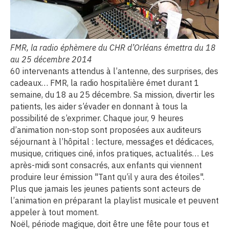
FMR, la radio éphèmere du CHR d’Orléans émettra du 18
au 25 décembre 2014
60 intervenants attendus à l’antenne, des surprises, des
cadeaux… FMR, la radio hospitalière émet durant 1
semaine, du 18 au 25 décembre. Sa mission, divertir les
patients, les aider s’évader en donnant à tous la
possibilité de s’exprimer. Chaque jour, 9 heures
d’animation non-stop sont proposées aux auditeurs
séjournant à l’hôpital : lecture, messages et dédicaces,
musique, critiques ciné, infos pratiques, actualités… Les
après-midi sont consacrés, aux enfants qui viennent
produire leur émission "Tant qu’il y aura des étoiles".
Plus que jamais les jeunes patients sont acteurs de
l’animation en préparant la playlist musicale et peuvent
appeler à tout moment.
Noël, période magique, doit être une fête pour tous et