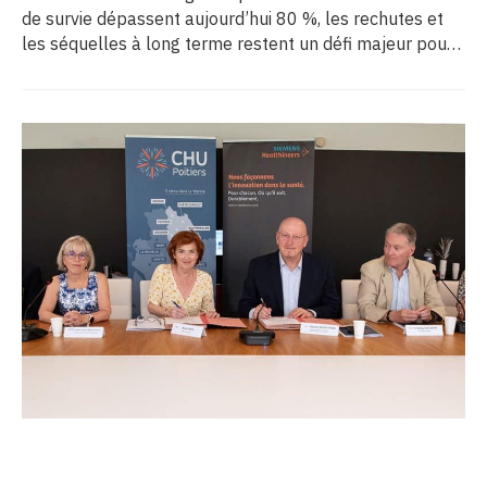
de survie dépassent aujourd’hui 80 %, les rechutes et
les séquelles à long terme restent un défi majeur pour
la recherche médicale. Dans ce contexte, les CHU de
Montpellier, Toulouse et Bordeaux, aux côtés de
l’Oncopole Claudius Regaud et de leurs partenaires,
lancent CIRCLE, un centre de recherche d’excellence
dédié aux cancers pédiatriques.