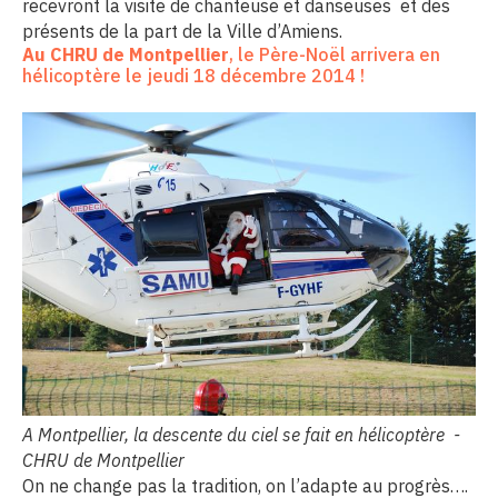
recevront la visite de chanteuse et danseuses et des
présents de la part de la Ville d’Amiens.
Au CHRU de Montpellier
, le Père-Noël arrivera en
hélicoptère le jeudi 18 décembre 2014 !
A Montpellier, la descente du ciel se fait en hélicoptère -
CHRU de Montpellier
On ne change pas la tradition, on l’adapte au progrès….