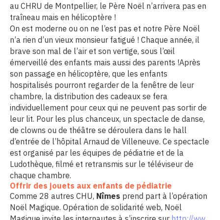
au CHRU de Montpellier, le Père Noël n’arrivera pas en
traîneau mais en hélicoptère !
On est moderne ou on ne l’est pas et notre Père Noël
n’a rien d’un vieux monsieur fatigué ! Chaque année, il
brave son mal de l’air et son vertige, sous l’œil
émerveillé des enfants mais aussi des parents !Après
son passage en hélicoptère, que les enfants
hospitalisés pourront regarder de la fenêtre de leur
chambre, la distribution des cadeaux se fera
individuellement pour ceux qui ne peuvent pas sortir de
leur lit. Pour les plus chanceux, un spectacle de danse,
de clowns ou de théâtre se déroulera dans le hall
d’entrée de l’hôpital Arnaud de Villeneuve. Ce spectacle
est organisé par les équipes de pédiatrie et de la
Ludothèque, filmé et retransmis sur le téléviseur de
chaque chambre.
Offrir des jouets aux enfants de pédiatrie
Comme 28 autres CHU,
Nîmes
prend part à l’opération
Noël Magique. Opération de solidarité web, Noël
Magique invite les internautes à s’inscrire sur
http://ww