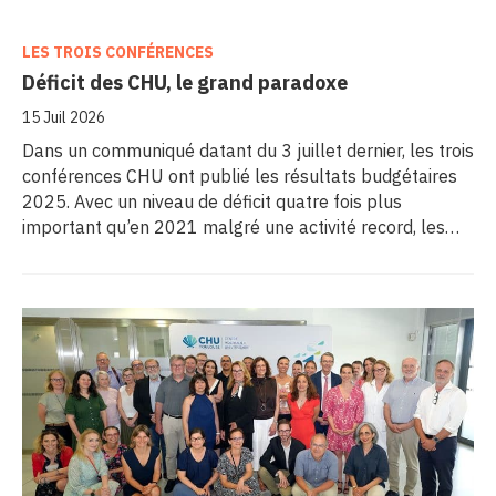
LES TROIS CONFÉRENCES
Déficit des CHU, le grand paradoxe
15 Juil 2026
Dans un communiqué datant du 3 juillet dernier, les trois
conférences CHU ont publié les résultats budgétaires
2025. Avec un niveau de déficit quatre fois plus
important qu’en 2021 malgré une activité record, les
CHU appellent à un redressement des tarifs de séjours.