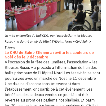
La mise en lumière du hall CDG, par l’association « les blouses
Roses », a donné un air de fête à l’Hôpital Nord – CHU Saint-
Etienne
Le
CHU de Saint-Etienne
a revêtu les couleurs de
Noël dès le 9 décembre
A l’occasion de la fête des lumières, l’association « les
Blouses Roses » a procédé à l’illumination de l’un des
halls principaux de l’Hôpital Nord. Les festivités se sont
poursuivies avec un marché de Noël, le 11 décembre.
Une dizaine d’associations, intervenant dans
l’établissement, ont participé à cet événement. Les
bénéfices des cadeaux vendus ce jour-là ont été
reversés au profit des patients hospitalisés. Et parmi
les 70 associations partenaires au quotidien du CHU de