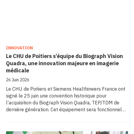
INNOVATION
Le CHU de Poitiers s’équipe du Biograph Vision
Quadra, une innovation majeure en imagerie
médicale
26 Juin 2026
Le CHU de Poitiers et Siemens Healthineers France ont
signé le 25 juin une convention historique pour
l’acquisition du Biograph Vision Quadra, TEP/TDM de
dernière génération. Cet équipement sera fonctionnel
début 2027 au sein de l’extension du pôle régional de
cancérologie du CHU, marquant une étape clé dans
l’excellence clinique et scientifique de l’établissement.