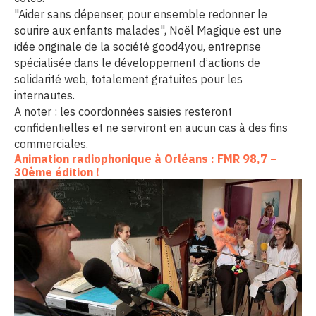
"Aider sans dépenser, pour ensemble redonner le
sourire aux enfants malades", Noël Magique est une
idée originale de la société good4you, entreprise
spécialisée dans le développement d’actions de
solidarité web, totalement gratuites pour les
internautes.
A noter : les coordonnées saisies resteront
confidentielles et ne serviront en aucun cas à des fins
commerciales.
Animation radiophonique à Orléans : FMR 98,7 –
30ème édition !