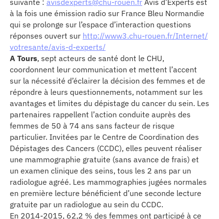
suivante :
avisdexperts@chu-rouen.fr
Avis d’Experts est
à la fois une émission radio sur France Bleu Normandie
qui se prolonge sur l’espace d’interaction questions
réponses ouvert sur
http://www3.chu-rouen.fr/Internet/
votresante/avis-d-experts/
A Tours
, sept acteurs de santé dont le CHU,
coordonnent leur communication et mettent l’accent
sur la nécessité d’éclairer la décision des femmes et de
répondre à leurs questionnements, notamment sur les
avantages et limites du dépistage du cancer du sein. Les
partenaires rappellent l’action conduite auprès des
femmes de 50 à 74 ans sans facteur de risque
particulier. Invitées par le Centre de Coordination des
Dépistages des Cancers (CCDC), elles peuvent réaliser
une mammographie gratuite (sans avance de frais) et
un examen clinique des seins, tous les 2 ans par un
radiologue agréé. Les mammographies jugées normales
en première lecture bénéficient d’une seconde lecture
gratuite par un radiologue au sein du CCDC.
En 2014-2015, 62,2 % des femmes ont participé à ce