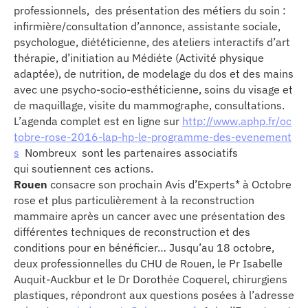
professionnels, des présentation des métiers du soin :
infirmière/consultation d’annonce, assistante sociale,
psychologue, diététicienne, des ateliers interactifs d’art
thérapie, d’initiation au Médiéte (Activité physique
adaptée), de nutrition, de modelage du dos et des mains
avec une psycho-socio-esthéticienne, soins du visage et
de maquillage, visite du mammographe, consultations.
L’agenda complet est en ligne sur
http://www.aphp.fr/oc
tobre-rose-2016-lap-hp-le-programme-des-evenement
s
Nombreux sont les partenaires associatifs
qui soutiennent ces actions.
Rouen
consacre son prochain Avis d’Experts* à Octobre
rose et plus particulièrement à la reconstruction
mammaire après un cancer avec une présentation des
différentes techniques de reconstruction et des
conditions pour en bénéficier… Jusqu’au 18 octobre,
deux professionnelles du CHU de Rouen, le Pr Isabelle
Auquit-Auckbur et le Dr Dorothée Coquerel, chirurgiens
plastiques, répondront aux questions posées à l’adresse