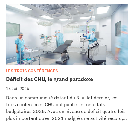
LES TROIS CONFÉRENCES
Déficit des CHU, le grand paradoxe
15 Juil 2026
Dans un communiqué datant du 3 juillet dernier, les
trois conférences CHU ont publié les résultats
budgétaires 2025. Avec un niveau de déficit quatre fois
plus important qu’en 2021 malgré une activité record,
les CHU appellent à un redressement des tarifs de
séjours.