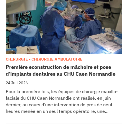
CHIRURGIE • CHIRURGIE AMBULATOIRE
Première econstruction de mâchoire et pose
d’implants dentaires au CHU Caen Normandie
24 Juil 2026
Pour la première fois, les équipes de chirurgie maxillo-
faciale du CHU Caen Normandie ont réalisé, en juin
dernier, au cours d’une intervention de près de neuf
heures menée en un seul temps opératoire, une
reconstruction de la mâchoire associée à la pose
immédiate d’implants dentaires.