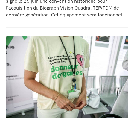
signé le 25 juin une convention historique pour
l’acquisition du Biograph Vision Quadra, TEP/TDM de
dernière génération. Cet équipement sera fonctionnel
début 2027 au sein de l’extension du pôle régional de
cancérologie du CHU, marquant une étape clé dans
l’excellence clinique et scientifique de l’établissement.
Ce projet représente un investissement de 9,5 millions
d’euros pour l’acquisition et l’installation de
l’équipement au cœur même du pôle régional de
cancérologie.