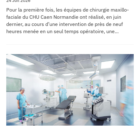
24 Juil 2026
Pour la première fois, les équipes de chirurgie maxillo-
faciale du CHU Caen Normandie ont réalisé, en juin
dernier, au cours d’une intervention de près de neuf
heures menée en un seul temps opératoire, une
reconstruction de la mâchoire associée à la pose
immédiate d’implants dentaires.