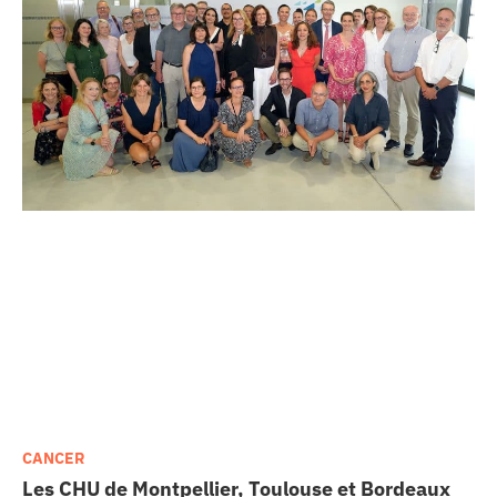
CANCER
Les CHU de Montpellier, Toulouse et Bordeaux