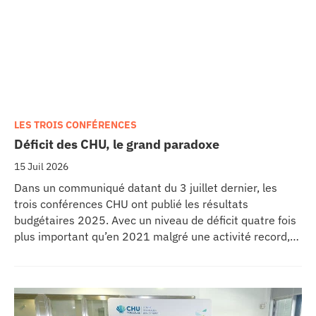
LES TROIS CONFÉRENCES
Déficit des CHU, le grand paradoxe
15 Juil 2026
Dans un communiqué datant du 3 juillet dernier, les
trois conférences CHU ont publié les résultats
budgétaires 2025. Avec un niveau de déficit quatre fois
plus important qu’en 2021 malgré une activité record,
les CHU appellent à un redressement des tarifs de
séjours.