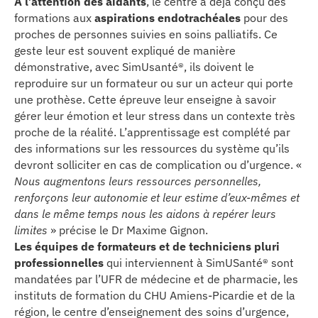
A l’attention des aidants
, le centre a déjà conçu des
formations aux
aspirations endotrachéales
pour des
proches de personnes suivies en soins palliatifs. Ce
geste leur est souvent expliqué de manière
démonstrative, avec SimUsanté®, ils doivent le
reproduire sur un formateur ou sur un acteur qui porte
une prothèse. Cette épreuve leur enseigne à savoir
gérer leur émotion et leur stress dans un contexte très
proche de la réalité. L’apprentissage est complété par
des informations sur les ressources du système qu’ils
devront solliciter en cas de complication ou d’urgence. «
Nous augmentons leurs ressources personnelles,
renforçons leur autonomie et leur estime d’eux-mêmes et
dans le même temps nous les aidons à repérer leurs
limites
» précise le Dr Maxime Gignon.
Les équipes de formateurs et de techniciens pluri
professionnelles
qui interviennent à SimUSanté® sont
mandatées par l’UFR de médecine et de pharmacie, les
instituts de formation du CHU Amiens-Picardie et de la
région, le centre d’enseignement des soins d’urgence,