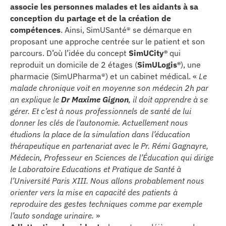
associe les personnes malades et les aidants à sa
conception du partage et de la création de
compétences
. Ainsi, SimUSanté® se démarque en
proposant une approche centrée sur le patient et son
parcours. D’où l’idée du concept
SimUCity®
qui
reproduit un domicile de 2 étages (
SimULogis®
), une
pharmacie (SimUPharma®) et un cabinet médical. «
Le
malade chronique voit en moyenne son médecin 2h par
an explique le
Dr Maxime Gignon
, il doit apprendre à se
gérer. Et c’est à nous professionnels de santé de lui
donner les clés de l’autonomie. Actuellement nous
étudions la place de la simulation dans l’éducation
thérapeutique en partenariat avec le Pr. Rémi Gagnayre,
Médecin, Professeur en Sciences de l’Éducation qui dirige
le Laboratoire Educations et Pratique de Santé à
l’Université Paris XIII. Nous allons probablement nous
orienter vers la mise en capacité des patients à
reproduire des gestes techniques comme par exemple
l’auto sondage urinaire.
»