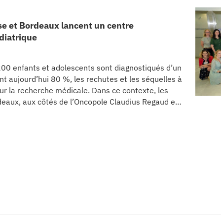
se et Bordeaux lancent un centre
diatrique
00 enfants et adolescents sont diagnostiqués d’un
nt aujourd’hui 80 %, les rechutes et les séquelles à
ur la recherche médicale. Dans ce contexte, les
deaux, aux côtés de l’Oncopole Claudius Regaud et
, un centre de recherche d’excellence dédié aux