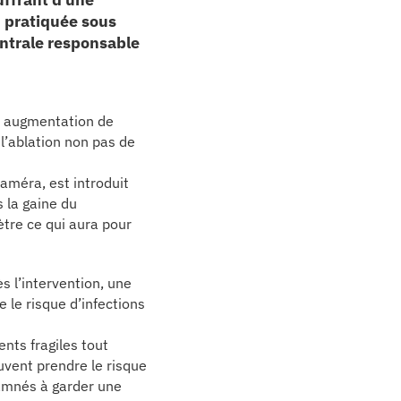
n pratiquée sous
entrale responsable
e augmentation de
 l’ablation non pas de
améra, est introduit
 la gaine du
rètre ce qui aura pour
s l’intervention, une
 le risque d’infections
ents fragiles tout
uvent prendre le risque
damnés à garder une