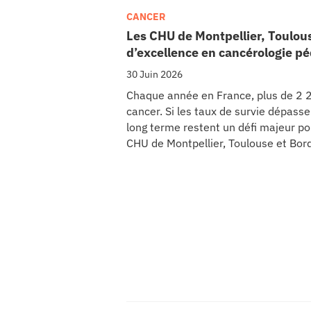
CANCER
Les CHU de Montpellier, Toulou
d’excellence en cancérologie pé
30 Juin 2026
Chaque année en France, plus de 2 2
cancer. Si les taux de survie dépasse
long terme restent un défi majeur po
CHU de Montpellier, Toulouse et Bor
de leurs partenaires, lancent CIRCLE
cancers pédiatriques.