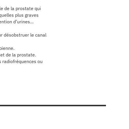
le de la prostate qui
quelles plus graves
tention d’urines…
ur désobstruer le canal
bienne.
et de la prostate.
des radiofréquences ou