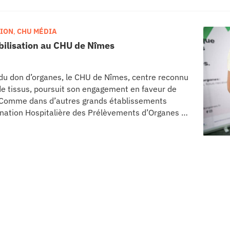
TION
,
CHU MÉDIA
ibilisation au CHU de Nîmes
 du don d’organes, le CHU de Nîmes, centre reconnu
de tissus, poursuit son engagement en faveur de
. Comme dans d’autres grands établissements
dination Hospitalière des Prélèvements d’Organes et
 pour informer, sensibiliser et rappeler
i permet chaque année de sauver des milliers de