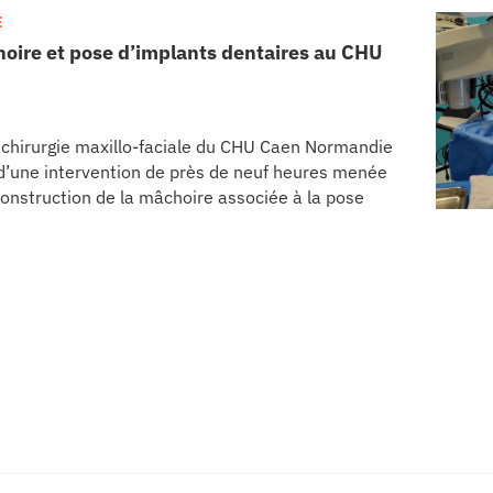
E
oire et pose d’implants dentaires au CHU
e chirurgie maxillo-faciale du CHU Caen Normandie
s d’une intervention de près de neuf heures menée
onstruction de la mâchoire associée à la pose