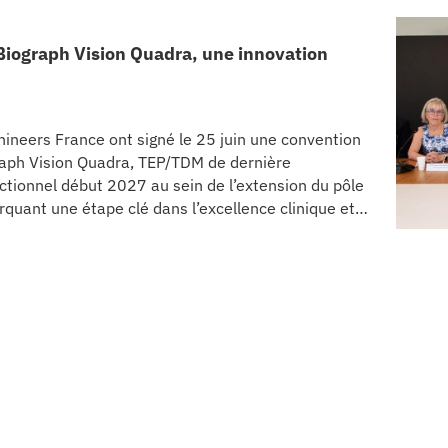
 Biograph Vision Quadra, une innovation
ineers France ont signé le 25 juin une convention
graph Vision Quadra, TEP/TDM de dernière
ctionnel début 2027 au sein de l’extension du pôle
quant une étape clé dans l’excellence clinique et
projet représente un investissement de 9,5 millions
allation de l’équipement au cœur même du pôle