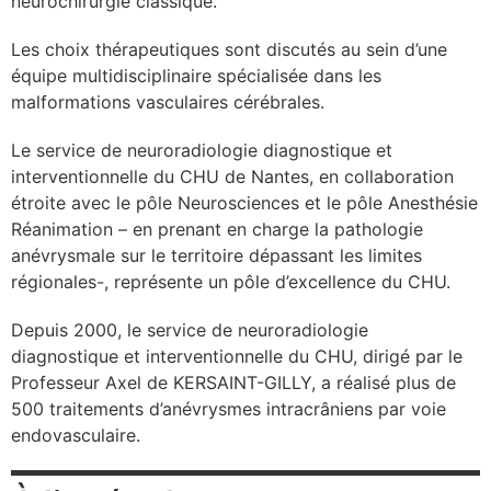
neurochirurgie classique.
cter l’éditeur
Les choix thérapeutiques sont discutés au sein d’une
équipe multidisciplinaire spécialisée dans les
malformations vasculaires cérébrales.
acter un CHU
Le service de neuroradiologie diagnostique et
interventionnelle du CHU de Nantes, en collaboration
étroite avec le pôle Neurosciences et le pôle Anesthésie
Réanimation – en prenant en charge la pathologie
anévrysmale sur le territoire dépassant les limites
régionales-, représente un pôle d’excellence du CHU.
Depuis 2000, le service de neuroradiologie
diagnostique et interventionnelle du CHU, dirigé par le
Professeur Axel de KERSAINT-GILLY, a réalisé plus de
500 traitements d’anévrysmes intracrâniens par voie
endovasculaire.