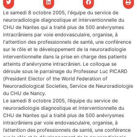
Le samedi 8 octobre 2005, l'équipe du service de
les articles
neuroradiologie diagnostique et interventionnelle du
CHU de Nantes qui a traité plus de 500 anévrysmes
s
intracrâniens par voie endovasculaire, organise, à
l'attention des professionnels de santé, une conférence
sur le rôle et le développement de la neuroradiologie
 santé
interventionnelle dans la prise en charge des patients
atteints d'anévrysme intracrânien. Le colloque se
ation
déroule sous le parrainage du Professeur Luc PICARD
(President Elector of the World Federation of
Neuroradiological Societies, Service de Neuroradiologie
e au CHU
du CHU de Nancy.
Le samedi 8 octobre 2005, l’équipe du service de
ation
neuroradiologie diagnostique et interventionnelle du
CHU de Nantes qui a traité plus de 500 anévrysmes
intracrâniens par voie endovasculaire, organise, à
re & patrimoine
l’attention des professionnels de santé, une conférence