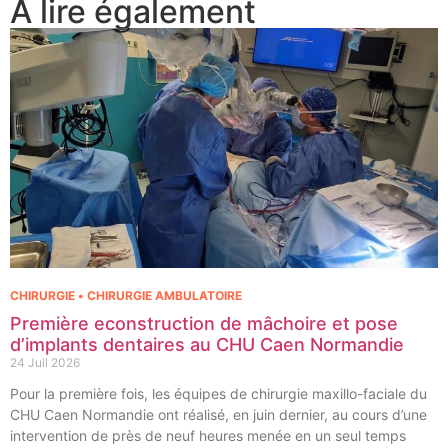
À lire également
CHIRURGIE • CHIRURGIE AMBULATOIRE
Première econstruction de mâchoire et pose
d’implants dentaires au CHU Caen Normandie
24 Juil 2026
Pour la première fois, les équipes de chirurgie maxillo-faciale du
CHU Caen Normandie ont réalisé, en juin dernier, au cours d’une
intervention de près de neuf heures menée en un seul temps