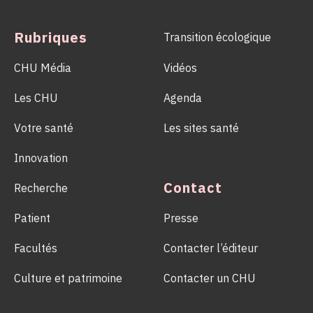
d’un geste solidaire qui permet chaque année de sauver des
milliers de vies.
Rubriques
Transition écologique
CHU Média
Vidéos
Les CHU
Agenda
Votre santé
Les sites santé
Innovation
Contact
Recherche
Patient
Presse
Facultés
Contacter l’éditeur
Culture et patrimoine
Contacter un CHU