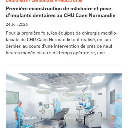
CHIRURGIE • CHIRURGIE AMBULATOIRE
Première econstruction de mâchoire et pose
d’implants dentaires au CHU Caen Normandie
24 Juil 2026
Pour la première fois, les équipes de chirurgie maxillo-
faciale du CHU Caen Normandie ont réalisé, en juin
dernier, au cours d’une intervention de près de neuf
heures menée en un seul temps opératoire, une
reconstruction de la mâchoire associée à la pose
immédiate d’implants dentaires.