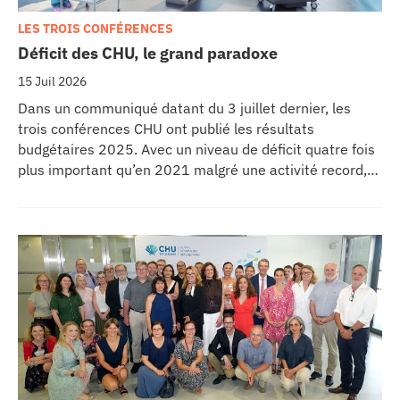
LES TROIS CONFÉRENCES
Déficit des CHU, le grand paradoxe
15 Juil 2026
Dans un communiqué datant du 3 juillet dernier, les
trois conférences CHU ont publié les résultats
budgétaires 2025. Avec un niveau de déficit quatre fois
plus important qu’en 2021 malgré une activité record,
les CHU appellent à un redressement des tarifs de
séjours.