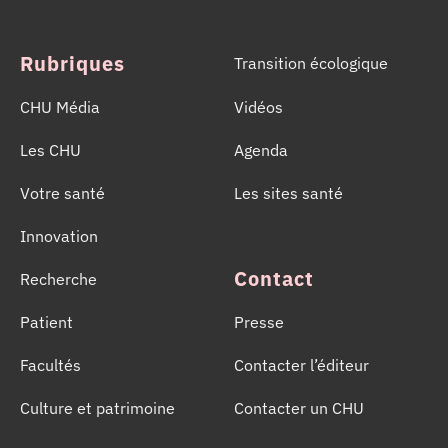
année de sauver des milliers de vies.
Rubriques
Transition écologique
CHU Média
Vidéos
Les CHU
Agenda
Votre santé
Les sites santé
Innovation
Contact
Recherche
Patient
Presse
Facultés
Contacter l’éditeur
Culture et patrimoine
Contacter un CHU