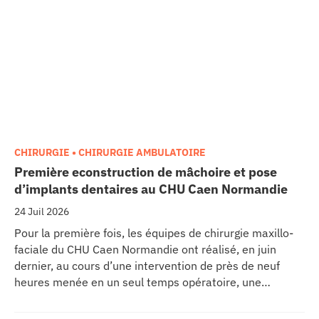
CHIRURGIE • CHIRURGIE AMBULATOIRE
Première econstruction de mâchoire et pose
d’implants dentaires au CHU Caen Normandie
24 Juil 2026
Pour la première fois, les équipes de chirurgie maxillo-
faciale du CHU Caen Normandie ont réalisé, en juin
dernier, au cours d’une intervention de près de neuf
heures menée en un seul temps opératoire, une
reconstruction de la mâchoire associée à la pose
immédiate d’implants dentaires.