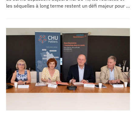
les séquelles à long terme restent un défi majeur pour la
recherche médicale. Dans ce contexte, les CHU de
Montpellier, Toulouse et Bordeaux, aux côtés de
l’Oncopole Claudius Regaud et de leurs partenaires,
lancent CIRCLE, un centre de recherche d’excellence
dédié aux cancers pédiatriques.