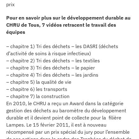
prix
Pour en savoir plus sur le développement durable au
CHRU de Tous, 7 vidéos retracent le travail des
équipes
– chapitre 1) Tri des déchets – les DASRI (déchets
d’activité de soins à risque infectieux)
– chapitre 2) Tri des déchets – les textiles
– chapitre 3) Tri des déchets – le papier
– chapitre 4) Tri des déchets – les jardins
– chapitre 5) la qualité de vie
– chapitre 6) les transports
– chapitre 7) la construction
En 2010, le CHRU a reçu un Award dans la catégorie
gestion des déchets au baromètre du développement
durable et il devient point de collecte pour la filière
Lampes. Le 15 février 2011, il est à nouveau
récompensé par un prix spécial du jury pour l’ensemble
de ses actions dans le cadre des Trophées du déchet de