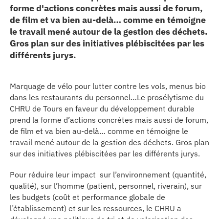
forme d'actions concrètes mais aussi de forum,
erche
de film et va bien au-delà… comme en témoigne
le travail mené autour de la gestion des déchets.
ition écologique
Gros plan sur des initiatives plébiscitées par les
différents jurys.
da
Marquage de vélo pour lutter contre les vols, menus bio
dans les restaurants du personnel…Le prosélytisme du
TEZ CONNECTÉ
CHRU de Tours en faveur du développement durable
prend la forme d’actions concrètes mais aussi de forum,
de film et va bien au-delà… comme en témoigne le
e d’info
travail mené autour de la gestion des déchets. Gros plan
sur des initiatives plébiscitées par les différents jurys.
Pour réduire leur impact sur l’environnement (quantité,
qualité), sur l’homme (patient, personnel, riverain), sur
les budgets (coût et performance globale de
TACT
l’établissement) et sur les ressources, le CHRU a