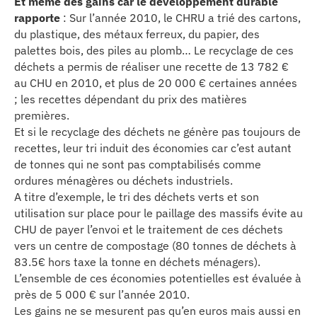
Et même des gains car le développement durable
rapporte
: Sur l’année 2010, le CHRU a trié des cartons,
du plastique, des métaux ferreux, du papier, des
palettes bois, des piles au plomb… Le recyclage de ces
déchets a permis de réaliser une recette de 13 782 €
au CHU en 2010, et plus de 20 000 € certaines années
; les recettes dépendant du prix des matières
premières.
Et si le recyclage des déchets ne génère pas toujours de
recettes, leur tri induit des économies car c’est autant
de tonnes qui ne sont pas comptabilisés comme
ordures ménagères ou déchets industriels.
A titre d’exemple, le tri des déchets verts et son
utilisation sur place pour le paillage des massifs évite au
CHU de payer l’envoi et le traitement de ces déchets
vers un centre de compostage (80 tonnes de déchets à
83.5€ hors taxe la tonne en déchets ménagers).
L’ensemble de ces économies potentielles est évaluée à
près de 5 000 € sur l’année 2010.
Les gains ne se mesurent pas qu’en euros mais aussi en