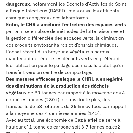
dangereux
, notamment les Déchets d’Activités de Soins
à Risque Infectieux (DASRI) , mais aussi les effluents
chimiques dangereux des laboratoires.
Enfin, le CHR a amélioré l’entretien des espaces verts
par la mise en place de méthodes de lutte raisonnée et
la gestion différenciée des espaces verts, la diminution
des produits phytosanitaires et d’engrais chimiques.
L’achat récent d’un broyeur à végétaux a permis
maintenant de réduire les déchets verts en préférant
leur utilisation pour le paillage des massifs plutôt qu’un
transfert vers un centre de compostage.
Des mesures efficaces puisque le CHRU a enregistré
des diminutions de la production des déchets
végétaux
de 80 tonnes par rapport à la moyenne des 4
dernières années (280 t) et sans doute plus, des
transports de 58 rotations de 25 km évitées par rapport
à la moyenne des 4 dernières années (145).
Avec au total, une économie de Gaz à effet de serre à
hauteur d’ 1 tonne eq.carbone soit 3.7 tonnes eq.co2