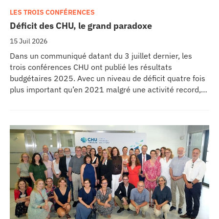
LES TROIS CONFÉRENCES
Déficit des CHU, le grand paradoxe
15 Juil 2026
Dans un communiqué datant du 3 juillet dernier, les
trois conférences CHU ont publié les résultats
budgétaires 2025. Avec un niveau de déficit quatre fois
plus important qu’en 2021 malgré une activité record,
les CHU appellent à un redressement des tarifs de
séjours.