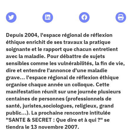
les articles
os
Depuis 2004, l'espace régional de réflexion
éthique enrichit de ses travaux la pratique
 santé
soignante et le rapport que chacun entretient
avec la maladie. Pour débattre de sujets
sensibles comme les vulnérabilités, la fin de vie,
ation
dire et entendre l'annonce d'une maladie
grave... l'espace régional de réflexion éthique
organise chaque année un colloque. Cette
e au CHU
manifestation réunit sur une journée plusieurs
centaines de personnes (professionnels de
ation
santé, juristes,sociologues, religieux, grand
public...). La prochaine rencontre intitulée
"SANTE & SECRET : Que dire et à qui ?" se
re & patrimoine
tiendra le 13 novembre 2007.