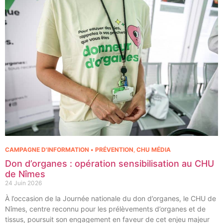
pôle régional de cancérologie.
CAMPAGNE D'INFORMATION • PRÉVENTION
,
CHU MÉDIA
Don d’organes : opération sensibilisation au CHU
de Nîmes
24 Juin 2026
À l’occasion de la Journée nationale du don d’organes, le CHU de
Nîmes, centre reconnu pour les prélèvements d’organes et de
tissus, poursuit son engagement en faveur de cet enjeu majeur