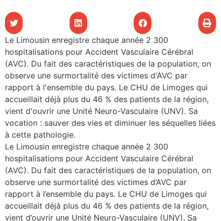
les articles
Le Limousin enregistre chaque année 2 300
os
hospitalisations pour Accident Vasculaire Cérébral
tre santé
(AVC). Du fait des caractéristiques de la population, on
observe une surmortalité des victimes d'AVC par
rapport à l'ensemble du pays. Le CHU de Limoges qui
tre santé
accueillait déjà plus du 46 % des patients de la région,
vient d'ouvrir une Unité Neuro-Vasculaire (UNV). Sa
vocation : sauver des vies et diminuer les séquelles liées
novation
à cette pathologie.
Le Limousin enregistre chaque année 2 300
hospitalisations pour Accident Vasculaire Cérébral
 vie au CHU
(AVC). Du fait des caractéristiques de la population, on
observe une surmortalité des victimes d’AVC par
rapport à l’ensemble du pays. Le CHU de Limoges qui
rmation
accueillait déjà plus du 46 % des patients de la région,
vient d’ouvrir une Unité Neuro-Vasculaire (UNV). Sa