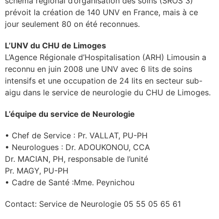
schéma régional d’organisation des soins (SROS 3)
prévoit la création de 140 UNV en France, mais à ce
jour seulement 80 on été reconnues.
L’UNV du CHU de Limoges
L’Agence Régionale d’Hospitalisation (ARH) Limousin a
reconnu en juin 2008 une UNV avec 6 lits de soins
intensifs et une occupation de 24 lits en secteur sub-
aigu dans le service de neurologie du CHU de Limoges.
L’équipe du service de Neurologie
• Chef de Service : Pr. VALLAT, PU-PH
• Neurologues : Dr. ADOUKONOU, CCA
Dr. MACIAN, PH, responsable de l’unité
Pr. MAGY, PU-PH
• Cadre de Santé :Mme. Peynichou
Contact: Service de Neurologie 05 55 05 65 61