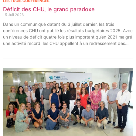
LES TROIS CONFÉRENCES
Déficit des CHU, le grand paradoxe
15 Juil 2026
Dans un communiqué datant du 3 juillet dernier, les trois
conférences CHU ont publié les résultats budgétaires 2025. Avec
un niveau de déficit quatre fois plus important qu’en 2021 malgré
une activité record, les CHU appellent à un redressement des
tarifs de séjours.