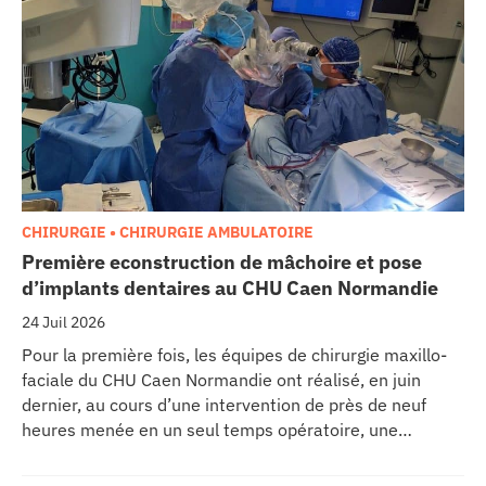
CHIRURGIE • CHIRURGIE AMBULATOIRE
Première econstruction de mâchoire et pose
d’implants dentaires au CHU Caen Normandie
24 Juil 2026
Pour la première fois, les équipes de chirurgie maxillo-
faciale du CHU Caen Normandie ont réalisé, en juin
dernier, au cours d’une intervention de près de neuf
heures menée en un seul temps opératoire, une
reconstruction de la mâchoire associée à la pose
immédiate d’implants dentaires.