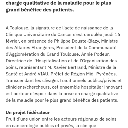
charge qualitative de la maladie pour le plus
erche
grand bénéfice des patients.
ition écologique
A Toulouse, la signature de l’acte de naissance de la
Clinique Universitaire du Cancer s’est déroulée jeudi 16
da
février, en présence de Philippe Douste-Blazy, Ministre
des Affaires Etrangères, Président de la Communauté
d’Agglomération du Grand Toulouse, Annie Podeur,
Directrice de l’Hospitalisation et de l’Organisation des
TEZ CONNECTÉ
Soins, représentant M. Xavier Bertrand, Ministre de la
Santé et André VIAU, Préfet de Région Midi-Pyrénées.
e d’info
Transcendant les clivages traditionnels publics/privés et
cliniciens/chercheurs, cet ensemble hospitalier innovant
est porteur d’espoir dans la prise en charge qualitative
de la maladie pour le plus grand bénéfice des patients.
Un projet fédérateur
TACT
Fruit d’une union entre les acteurs régionaux de soins
en cancérologie publics et privés, la clinique