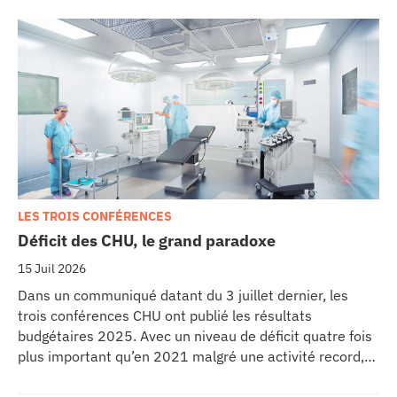
LES TROIS CONFÉRENCES
Déficit des CHU, le grand paradoxe
15 Juil 2026
Dans un communiqué datant du 3 juillet dernier, les
trois conférences CHU ont publié les résultats
budgétaires 2025. Avec un niveau de déficit quatre fois
plus important qu’en 2021 malgré une activité record,
les CHU appellent à un redressement des tarifs de
séjours.