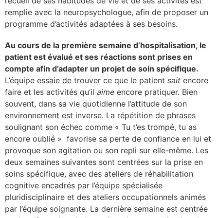
recueil de ses habitudes de vie et de ses activités est
remplie avec la neuropsychologue, afin de proposer un
programme d’activités adaptées à ses besoins.
Au cours de la première semaine d’hospitalisation, le
patient est évalué et ses réactions sont prises en
compte afin d’adapter un projet de soin spécifique.
L’équipe essaie de trouver ce que le patient
sait
encore
faire et les activités qu’il
aime
encore pratiquer. Bien
souvent, dans sa vie quotidienne l’attitude de son
environnement est inverse. La répétition de phrases
soulignant son échec comme « Tu t’es trompé, tu as
encore oublié » favorise sa perte de confiance en lui et
provoque son agitation ou son repli sur elle-même. Les
deux semaines suivantes sont centrées sur la prise en
soins spécifique, avec des ateliers de réhabilitation
cognitive encadrés par l’équipe spécialisée
pluridisciplinaire et des ateliers occupationnels animés
par l’équipe soignante. La dernière semaine est centrée