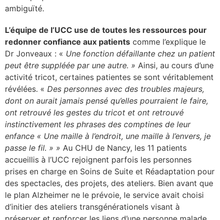
ambiguïté.
L’équipe de l’UCC use de toutes les ressources pour
redonner confiance aux patients
comme l’explique le
Dr Jonveaux : «
Une fonction défaillante chez un patient
peut être suppléée par une autre. »
Ainsi, au cours d’une
activité tricot, certaines patientes se sont véritablement
révélées. «
Des personnes avec des troubles majeurs,
dont on aurait jamais pensé qu’elles pourraient le faire,
ont retrouvé les gestes du tricot et ont retrouvé
instinctivement les phrases des comptines de leur
enfance « Une maille à l’endroit, une maille à l’envers, je
passe le fil. » »
Au CHU de Nancy, les 11 patients
accueillis à l’UCC rejoignent parfois les personnes
prises en charge en Soins de Suite et Réadaptation pour
des spectacles, des projets, des ateliers. Bien avant que
le plan Alzheimer ne le prévoie, le service avait choisi
d’initier des ateliers transgénérationels visant à
préserver et renforcer les liens d’une personne malade