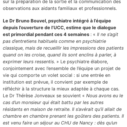
sur la préparation de la sortie et la communication des
observations aux aidants familiaux et professionnels.
Le Dr Bruno Bouvel, psychiatre intégré à l’équipe
depuis l’ouverture de l’UCC, estime que le dialogue
est primordial pendant ces 4 semaines
: «
Il ne s’agit
pas d’entretiens habituels comme en psychiatrie
classique, mais de recueillir les impressions des patients
quand on les croise, quand ils sont enclins à parler, à
exprimer leurs ressentis
. » Le psychiatre élabore,
conjointement avec l’ensemble de l’équipe un projet de
vie qui comporte un volet social : si une entrée en
institution est prévue, il convient par exemple de
réfléchir à la structure la mieux adaptée à chaque cas.
Le Dr Thérèse Jonveaux se souvient «
Nous avons eu le
cas d’un monsieur qui était battu par les autres
résidants en maison de retraite. Il s’avérait qu’il allait de
chambre en chambre prenant les goûters des patients. Il
est venu faire un séjour au CHU de Nancy : dès qu’un