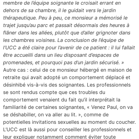
membre de l’équipe soignante le croisait errant en
dehors de sa chambre, il le guidait vers le jardin
thérapeutique. Peu à peu, ce monsieur a mémorisé le
trajet jusqu’au parc et passait désormais des heures à
flâner dans les allées, plutôt que d’aller grignoter dans
les chambres voisines. La conclusion de l’équipe de
l’UCC a été claire pour l’avenir de ce patient : il lui fallait
être accueilli dans un lieu disposant d’espaces de
promenades, et pourquoi pas d’un jardin sécurisé. »
Autre cas : celui de ce monsieur hébergé en maison de
retraite qui avait adopté un comportement déplacé et
désinhibé vis-à-vis des soignantes. Les professionnels
se sont rendus compte que ces troubles du
comportement venaient du fait qu’il interprétait la
familiarité de certaines soignantes, « Venez Paul, on va
se déshabiller, on va aller au lit. », comme de
potentielles invitations sexuelles au moment du coucher.
L’UCC est là aussi pour conseiller les professionnels et
leur expliquer notamment comment éviter toute