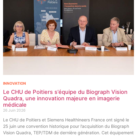
INNOVATION
Le CHU de Poitiers s’équipe du Biograph Vision
Quadra, une innovation majeure en imagerie
médicale
26 Juin 2026
Le CHU de Poitiers et Siemens Healthineers France ont signé le
25 juin une convention historique pour l’acquisition du Biograph
Vision Quadra, TEP/TDM de dernière génération. Cet équipement