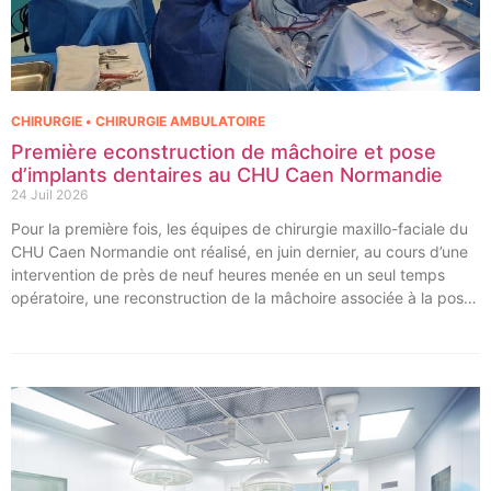
CHIRURGIE • CHIRURGIE AMBULATOIRE
Première econstruction de mâchoire et pose
d’implants dentaires au CHU Caen Normandie
24 Juil 2026
Pour la première fois, les équipes de chirurgie maxillo-faciale du
CHU Caen Normandie ont réalisé, en juin dernier, au cours d’une
intervention de près de neuf heures menée en un seul temps
opératoire, une reconstruction de la mâchoire associée à la pose
immédiate d’implants dentaires.