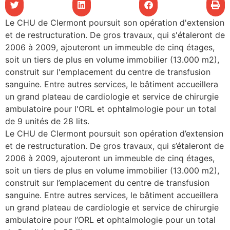
les articles
Le CHU de Clermont poursuit son opération d'extension
et de restructuration. De gros travaux, qui s'étaleront de
os
2006 à 2009, ajouteront un immeuble de cinq étages,
tre santé
soit un tiers de plus en volume immobilier (13.000 m2),
construit sur l'emplacement du centre de transfusion
sanguine. Entre autres services, le bâtiment accueillera
un grand plateau de cardiologie et service de chirurgie
tre santé
ambulatoire pour l'ORL et ophtalmologie pour un total
de 9 unités de 28 lits.
Le CHU de Clermont poursuit son opération d’extension
novation
et de restructuration. De gros travaux, qui s’étaleront de
2006 à 2009, ajouteront un immeuble de cinq étages,
soit un tiers de plus en volume immobilier (13.000 m2),
 vie au CHU
construit sur l’emplacement du centre de transfusion
sanguine. Entre autres services, le bâtiment accueillera
un grand plateau de cardiologie et service de chirurgie
rmation
ambulatoire pour l’ORL et ophtalmologie pour un total