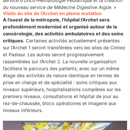
service d’Onco-Hématologie Pédiatrique et la création
du nouveau service de Médecine Digestive Aigüe.
»
Visite du site de l’Archet en pleine mutation
A l’ouest de la métropole, l’hôpital l’Archet sera
profondément modernisé et organisé autour de la
cancérologie, des activités ambulatoires et des soins
critiques.
Certaines activités actuellement présentes
sur l’Archet 1 seront transférées vers les sites de Cimiez
et Pasteur. Les autres seront progressivement
rassemblées sur l’Archet 2. La nouvelle organisation
facilitera le parcours des patients, avec sur un même
étage des activités de nature identique en termes de
prise en charge et de spécialité : soins critiques aux
niveaux supérieurs, hospitalisations complètes sur les
premiers niveaux, consultations et hôpital de jour au
rez-de-chaussée, blocs opératoires et imagerie aux
niveaux inférieurs.