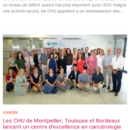
un niveau de déficit quatre fois plus important qu’en 2021 malgré
une activité record, les CHU appellent à un redressement des
tarifs de séjours.
CANCER
Les CHU de Montpellier, Toulouse et Bordeaux
lancent un centre d’excellence en cancérologie