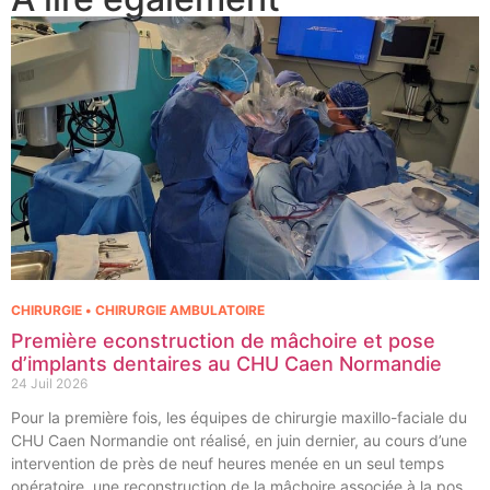
CHIRURGIE • CHIRURGIE AMBULATOIRE
Première econstruction de mâchoire et pose
d’implants dentaires au CHU Caen Normandie
24 Juil 2026
Pour la première fois, les équipes de chirurgie maxillo-faciale du
CHU Caen Normandie ont réalisé, en juin dernier, au cours d’une
intervention de près de neuf heures menée en un seul temps
opératoire, une reconstruction de la mâchoire associée à la pose