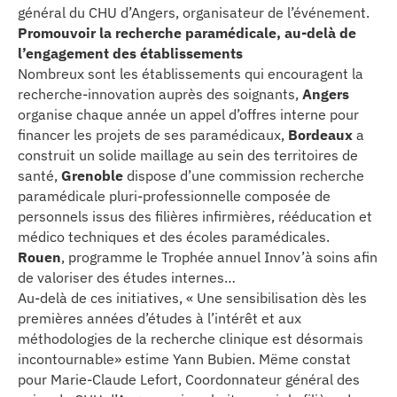
général du CHU d’Angers, organisateur de l’événement.
se
Promouvoir la recherche paramédicale, au-delà de
l’engagement des établissements
cter l’éditeur
Nombreux sont les établissements qui encouragent la
recherche-innovation auprès des soignants,
Angers
acter un CHU
organise chaque année un appel d’offres interne pour
financer les projets de ses paramédicaux,
Bordeaux
a
construit un solide maillage au sein des territoires de
santé,
Grenoble
dispose d’une commission recherche
paramédicale pluri-professionnelle composée de
personnels issus des filières infirmières, rééducation et
médico techniques et des écoles paramédicales.
Rouen
, programme le Trophée annuel Innov’à soins afin
de valoriser des études internes…
Au-delà de ces initiatives, « Une sensibilisation dès les
premières années d’études à l’intérêt et aux
méthodologies de la recherche clinique est désormais
incontournable» estime Yann Bubien. Mëme constat
pour Marie-Claude Lefort, Coordonnateur général des