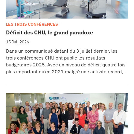
LES TROIS CONFÉRENCES
Déficit des CHU, le grand paradoxe
15 Juil 2026
Dans un communiqué datant du 3 juillet dernier, les
trois conférences CHU ont publié les résultats
budgétaires 2025. Avec un niveau de déficit quatre fois
plus important qu’en 2021 malgré une activité record,
les CHU appellent à un redressement des tarifs de
séjours.