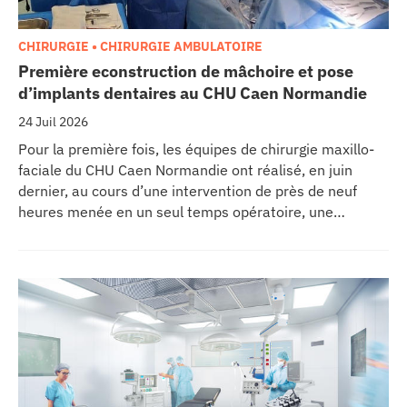
CHIRURGIE • CHIRURGIE AMBULATOIRE
Première econstruction de mâchoire et pose
d’implants dentaires au CHU Caen Normandie
24 Juil 2026
Pour la première fois, les équipes de chirurgie maxillo-
faciale du CHU Caen Normandie ont réalisé, en juin
dernier, au cours d’une intervention de près de neuf
heures menée en un seul temps opératoire, une
reconstruction de la mâchoire associée à la pose
immédiate d’implants dentaires.