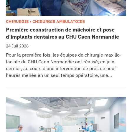
CHIRURGIE • CHIRURGIE AMBULATOIRE
Première econstruction de mâchoire et pose
d’implants dentaires au CHU Caen Normandie
24 Juil 2026
Pour la première fois, les équipes de chirurgie maxillo-
faciale du CHU Caen Normandie ont réalisé, en juin
dernier, au cours d’une intervention de près de neuf
heures menée en un seul temps opératoire, une
reconstruction de la mâchoire associée à la pose
immédiate d’implants dentaires.