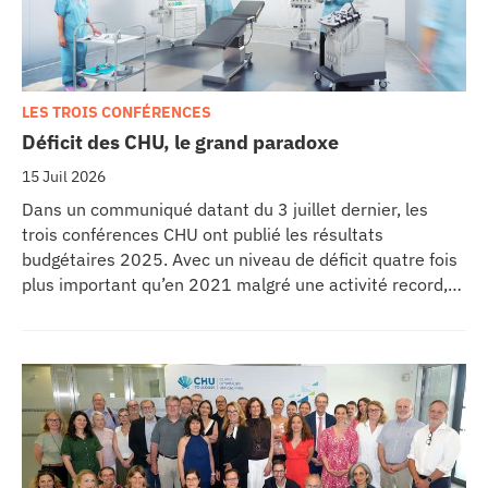
LES TROIS CONFÉRENCES
Déficit des CHU, le grand paradoxe
15 Juil 2026
Dans un communiqué datant du 3 juillet dernier, les
trois conférences CHU ont publié les résultats
budgétaires 2025. Avec un niveau de déficit quatre fois
plus important qu’en 2021 malgré une activité record,
les CHU appellent à un redressement des tarifs de
séjours.