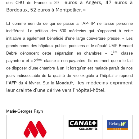
euros à Angers, 47 euros à
des CHU de France « 39
Bordeaux, 52 euros à Montpellier. »
Et comme rien de ce qui se passe à l’AP-HP ne laisse personne
indifférent. La pétition des 500 médecins qui s’opposent à cette
initiative a également bénéficié d’une large couverture presse. « Les
grands noms des hôpitaux publics parisiens et le député UMP Bernard
ère
Debré dénoncent cette séparation en chambres « 1
classe
ème
payante » et « 2
classe » non payantes. Ils estiment que « le fait
de disposer d’une chambre à un lit lorsqu’on est malade paraît de nos
jours indissociable de la qualité de vie exigible à l’hôpital » reprend
les médecins expriment
l’AFP
du 4 février. Sur le
Monde.fr
,
leur crainte d’une dérive vers l’hôpital-hôtel.
Marie-Georges Fayn