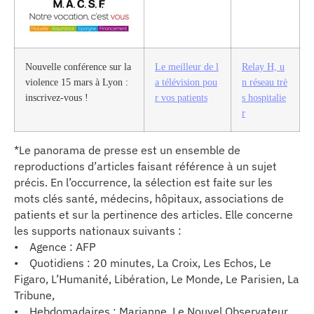
Nouvelle conférence sur la
Le meilleur de l
Relay H, u
violence 15 mars à Lyon :
a télévision pou
n réseau trè
inscrivez-vous !
r vos patients
s hospitalie
r
*Le panorama de presse est un ensemble de
reproductions d’articles faisant référence à un sujet
précis. En l’occurrence, la sélection est faite sur les
mots clés santé, médecins, hôpitaux, associations de
patients et sur la pertinence des articles. Elle concerne
les supports nationaux suivants :
• Agence : AFP
• Quotidiens : 20 minutes, La Croix, Les Echos, Le
Figaro, L’Humanité, Libération, Le Monde, Le Parisien, La
Tribune,
• Hebdomadaires : Marianne, Le Nouvel Observateur,