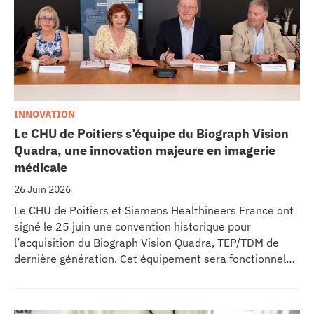
INNOVATION
Le CHU de Poitiers s’équipe du Biograph Vision
Quadra, une innovation majeure en imagerie
médicale
26 Juin 2026
Le CHU de Poitiers et Siemens Healthineers France ont
signé le 25 juin une convention historique pour
l’acquisition du Biograph Vision Quadra, TEP/TDM de
dernière génération. Cet équipement sera fonctionnel
début 2027 au sein de l’extension du pôle régional de
cancérologie du CHU, marquant une étape clé dans
l’excellence clinique et scientifique de l’établissement.