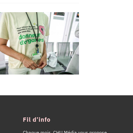
Fil d’info
Chaque mois, CHU Média vous propose