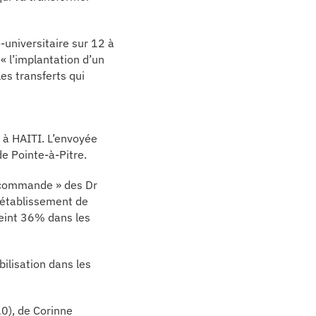
-universitaire sur 12 à
 l’implantation d’un
es transferts qui
 à HAITI. L’envoyée
e Pointe-à-Pitre.
recommande » des Dr
 établissement de
teint 36% dans les
ilisation dans les
10), de Corinne