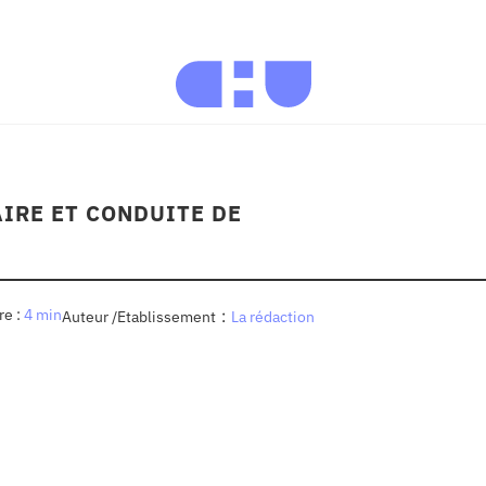
AIRE ET CONDUITE DE
4 min
:
Auteur /Etablissement
La rédaction