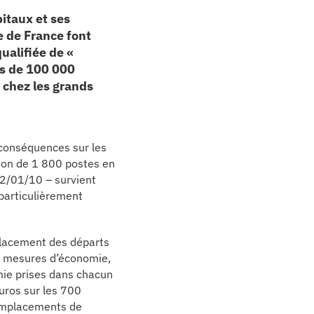
pitaux et ses
e de France font
ualifiée de «
ès de 100 000
 chez les grands
s conséquences sur les
tion de 1 800 postes en
2/01/10 – survient
particulièrement
placement des départs
s mesures d’économie,
mie prises dans chacun
uros sur les 700
 remplacements de