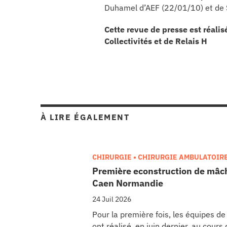
Duhamel d’AEF (22/01/10) et de 
Cette revue de presse est réalis
Collectivités et de Relais H
À LIRE ÉGALEMENT
CHIRURGIE • CHIRURGIE AMBULATOIR
Première econstruction de mâch
Caen Normandie
24 Juil 2026
Pour la première fois, les équipes d
ont réalisé, en juin dernier, au cour