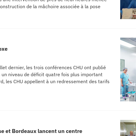
onstruction de la mâchoire associée à la pose
oxe
et dernier, les trois conférences CHU ont publié
 un niveau de déficit quatre fois plus important
d, les CHU appellent à un redressement des tarifs
se et Bordeaux lancent un centre