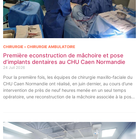
CHIRURGIE • CHIRURGIE AMBULATOIRE
Première econstruction de mâchoire et pose
d’implants dentaires au CHU Caen Normandie
24 Juil 2026
Pour la première fois, les équipes de chirurgie maxillo-faciale du
CHU Caen Normandie ont réalisé, en juin dernier, au cours d’une
intervention de près de neuf heures menée en un seul temps
opératoire, une reconstruction de la mâchoire associée à la pose
immédiate d’implants dentaires.