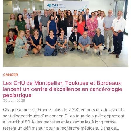
CANCER
Les CHU de Montpellier, Toulouse et Bordeaux
lancent un centre d’excellence en cancérologie
pédiatrique
30 Juin 2026
Chaque année en France, plus de 2 200 enfants et adolescents
sont diagnostiqués d’un cancer. Si les taux de survie dépassent
aujourd’hui 80 %, les rechutes et les séquelles à long terme
restent un défi majeur pour la recherche médicale. Dans ce