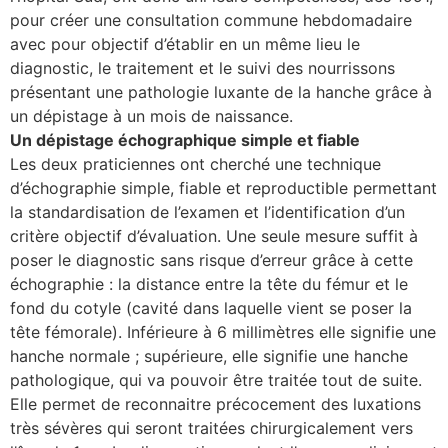
pour créer une consultation commune hebdomadaire
se
avec pour objectif d’établir en un même lieu le
diagnostic, le traitement et le suivi des nourrissons
cter l’éditeur
présentant une pathologie luxante de la hanche grâce à
un dépistage à un mois de naissance.
acter un CHU
Un dépistage échographique simple et fiable
Les deux praticiennes ont cherché une technique
d’échographie simple, fiable et reproductible permettant
la standardisation de l’examen et l’identification d’un
critère objectif d’évaluation. Une seule mesure suffit à
poser le diagnostic sans risque d’erreur grâce à cette
échographie : la distance entre la tête du fémur et le
fond du cotyle (cavité dans laquelle vient se poser la
tête fémorale). Inférieure à 6 millimètres elle signifie une
hanche normale ; supérieure, elle signifie une hanche
pathologique, qui va pouvoir être traitée tout de suite.
Elle permet de reconnaitre précocement des luxations
très sévères qui seront traitées chirurgicalement vers