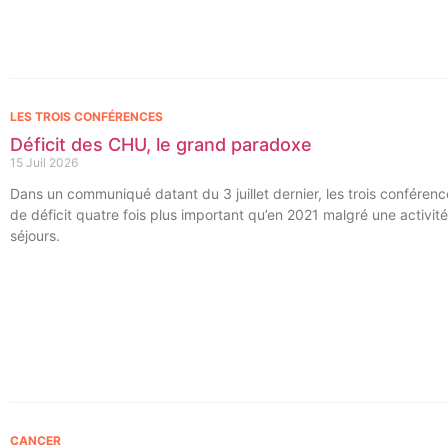
LES TROIS CONFÉRENCES
Déficit des CHU, le grand paradoxe
15 Juil 2026
Dans un communiqué datant du 3 juillet dernier, les trois conféren
de déficit quatre fois plus important qu’en 2021 malgré une activit
séjours.
CANCER