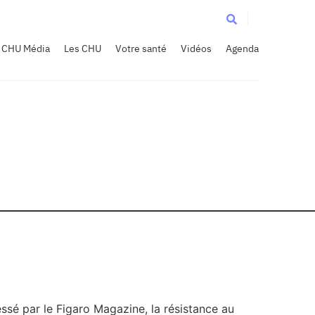
CHU Média
Les CHU
Votre santé
Vidéos
Agenda
ssé par le Figaro Magazine, la résistance au