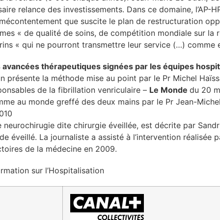
aire relance des investissements. Dans ce domaine, l’AP-HP
 mécontentement que suscite le plan de restructuration op
rmes « de qualité de soins, de compétition mondiale sur la 
ns « qui ne pourront transmettre leur service (…) comme eu
s avancées thérapeutiques signées par les équipes hospit
oun présente la méthode mise au point par le Pr Michel Haï
onsables de la fibrillation venriculaire –
Le Monde
du 20 m
omme au monde greffé des deux mains par le Pr Jean-Miche
010
 neurochirugie dite chirurgie éveillée, est décrite par San
e éveillé. La journaliste a assisté à l’intervention réalisé
ictoires de la médecine en 2009.
rmation sur l’Hospitalisation