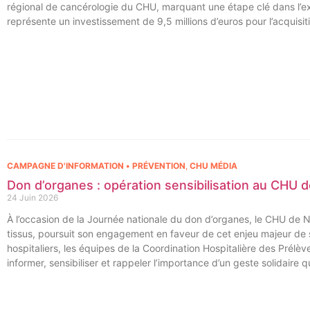
régional de cancérologie du CHU, marquant une étape clé dans l’exce
représente un investissement de 9,5 millions d’euros pour l’acquisi
régional de cancérologie.
CAMPAGNE D'INFORMATION • PRÉVENTION
,
CHU MÉDIA
Don d’organes : opération sensibilisation au CHU
24 Juin 2026
À l’occasion de la Journée nationale du don d’organes, le CHU de 
tissus, poursuit son engagement en faveur de cet enjeu majeur d
hospitaliers, les équipes de la Coordination Hospitalière des Prél
informer, sensibiliser et rappeler l’importance d’un geste solidaire