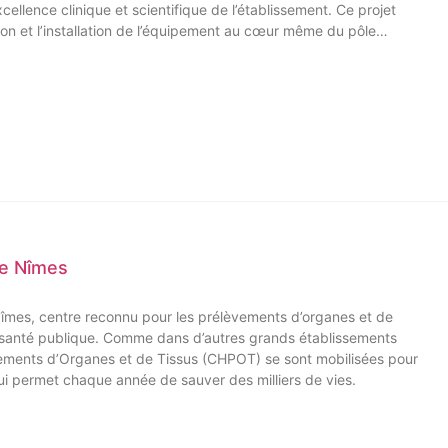
llence clinique et scientifique de l’établissement. Ce projet
tion et l’installation de l’équipement au cœur même du pôle
 de Nîmes
Nîmes, centre reconnu pour les prélèvements d’organes et de
e santé publique. Comme dans d’autres grands établissements
èvements d’Organes et de Tissus (CHPOT) se sont mobilisées pour
 qui permet chaque année de sauver des milliers de vies.