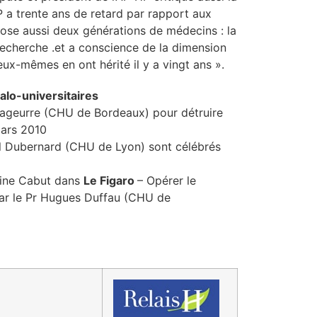
 a trente ans de retard par rapport aux
pose aussi deux générations de médecins : la
recherche .et a conscience de la dimension
x-mêmes en ont hérité il y a vingt ans ».
alo-universitaires
ssageurre (CHU de Bordeaux) pour détruire
ars 2010
l Dubernard (CHU de Lyon) sont célébrés
drine Cabut dans
Le Figaro
– Opérer le
e par le Pr Hugues Duffau (CHU de