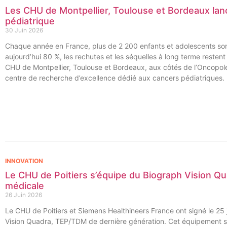
Les CHU de Montpellier, Toulouse et Bordeaux lan
pédiatrique
30 Juin 2026
Chaque année en France, plus de 2 200 enfants et adolescents sont
aujourd’hui 80 %, les rechutes et les séquelles à long terme resten
CHU de Montpellier, Toulouse et Bordeaux, aux côtés de l’Oncopole
centre de recherche d’excellence dédié aux cancers pédiatriques.
INNOVATION
Le CHU de Poitiers s’équipe du Biograph Vision Qu
médicale
26 Juin 2026
Le CHU de Poitiers et Siemens Healthineers France ont signé le 25 j
Vision Quadra, TEP/TDM de dernière génération. Cet équipement se