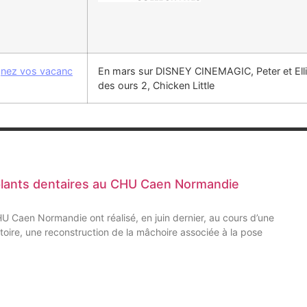
agnez vos vacanc
En mars sur DISNEY CINEMAGIC, Peter et Ellio
des ours 2, Chicken Little
plants dentaires au CHU Caen Normandie
CHU Caen Normandie ont réalisé, en juin dernier, au cours d’une
oire, une reconstruction de la mâchoire associée à la pose