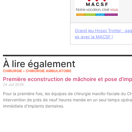
Grand jeu Hospi Trotter : g
es avec la MACSF !
À lire également
CHIRURGIE • CHIRURGIE AMBULATOIRE
Première econstruction de mâchoire et pose d’im
24 Juil 2026
Pour la première fois, les équipes de chirurgie maxillo-faciale du 
intervention de près de neuf heures menée en un seul temps opérat
immédiate d’implants dentaires.