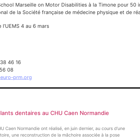
n School Marseille on Motor Disabilities à la Timone pour 50
onal de la Société française de médecine physique et de r
e l’UEMS 4 au 6 mars
 38 46 16
 56 08
.euro-prm.org
plants dentaires au CHU Caen Normandie
CHU Caen Normandie ont réalisé, en juin dernier, au cours d’une
oire, une reconstruction de la mâchoire associée à la pose