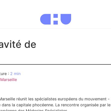
avité de
2 min
Marseille
Marseille réunit les spécialistes européens du mouvement 
 dans la capitale phocéenne. La rencontre organisée par l
ropéenne des Médecins Spécialistes.