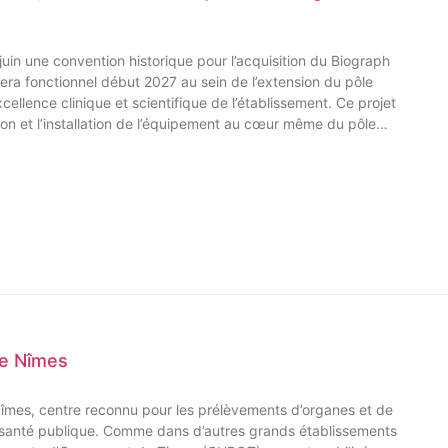
uin une convention historique pour l’acquisition du Biograph
ra fonctionnel début 2027 au sein de l’extension du pôle
llence clinique et scientifique de l’établissement. Ce projet
tion et l’installation de l’équipement au cœur même du pôle
 de Nîmes
Nîmes, centre reconnu pour les prélèvements d’organes et de
e santé publique. Comme dans d’autres grands établissements