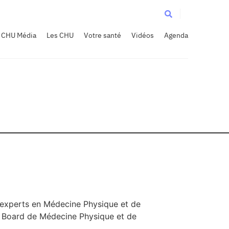
CHU Média
Les CHU
Votre santé
Vidéos
Agenda
- experts en Médecine Physique et de
e Board de Médecine Physique et de