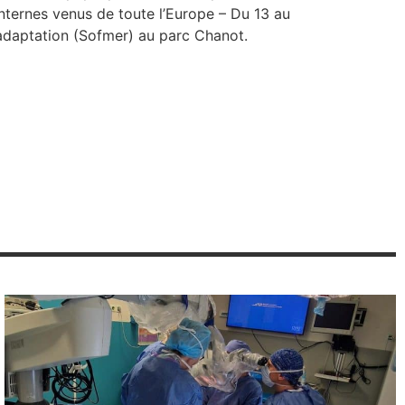
 internes venus de toute l’Europe – Du 13 au
éadaptation (Sofmer) au parc Chanot.