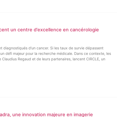
cent un centre d’excellence en cancérologie
 diagnostiqués d’un cancer. Si les taux de survie dépassent
t un défi majeur pour la recherche médicale. Dans ce contexte, les
 Claudius Regaud et de leurs partenaires, lancent CIRCLE, un
adra, une innovation majeure en imagerie