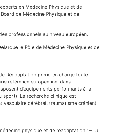
– experts en Médecine Physique et de
e Board de Médecine Physique et de
 des professionnels au niveau européen.
n Delarque le Pôle de Médecine Physique et de
t de Réadaptation prend en charge toute
e une référence européenne, dans
disposent d’équipements performants à la
 sport). La recherche clinique est
 vasculaire cérébral, traumatisme crânien)
médecine physique et de réadaptation : – Du