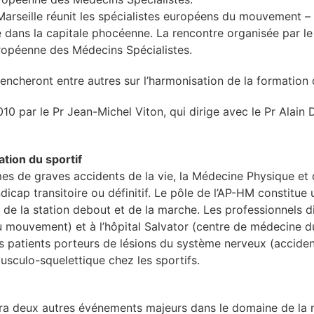
Marseille réunit les spécialistes européens du mouvement 
 dans la capitale phocéenne. La rencontre organisée par l
ropéenne des Médecins Spécialistes.
ncheront entre autres sur l’harmonisation de la formation
010 par le Pr Jean-Michel Viton, qui dirige avec le Pr Alai
ation du sportif
mes de graves accidents de la vie, la Médecine Physique e
dicap transitoire ou définitif. Le pôle de l’AP-HM constitu
 de la station debout et de la marche. Les professionnels 
 mouvement) et à l’hôpital Salvator (centre de médecine du
 patients porteurs de lésions du système nerveux (accident
sculo-squelettique chez les sportifs.
lera deux autres événements majeurs dans le domaine de la 