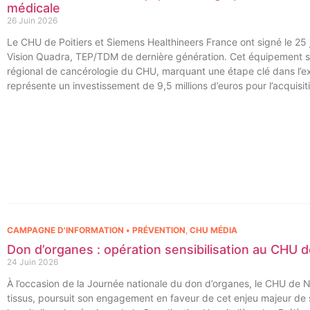
médicale
26 Juin 2026
Le CHU de Poitiers et Siemens Healthineers France ont signé le 25 j
Vision Quadra, TEP/TDM de dernière génération. Cet équipement se
régional de cancérologie du CHU, marquant une étape clé dans l’exce
représente un investissement de 9,5 millions d’euros pour l’acquisi
régional de cancérologie.
CAMPAGNE D'INFORMATION • PRÉVENTION
,
CHU MÉDIA
Don d’organes : opération sensibilisation au CHU
24 Juin 2026
À l’occasion de la Journée nationale du don d’organes, le CHU de 
tissus, poursuit son engagement en faveur de cet enjeu majeur d