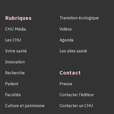
l’importance d’un geste solidaire qui permet chaque
année de sauver des milliers de vies.
Rubriques
Transition écologique
CHU Média
Vidéos
Les CHU
Agenda
Votre santé
Les sites santé
Innovation
Contact
Recherche
Patient
Presse
Facultés
Contacter l’éditeur
Culture et patrimoine
Contacter un CHU