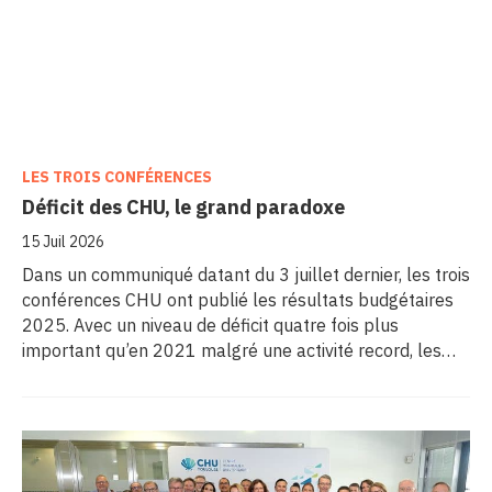
LES TROIS CONFÉRENCES
Déficit des CHU, le grand paradoxe
15 Juil 2026
Dans un communiqué datant du 3 juillet dernier, les trois
conférences CHU ont publié les résultats budgétaires
2025. Avec un niveau de déficit quatre fois plus
important qu’en 2021 malgré une activité record, les
CHU appellent à un redressement des tarifs de séjours.