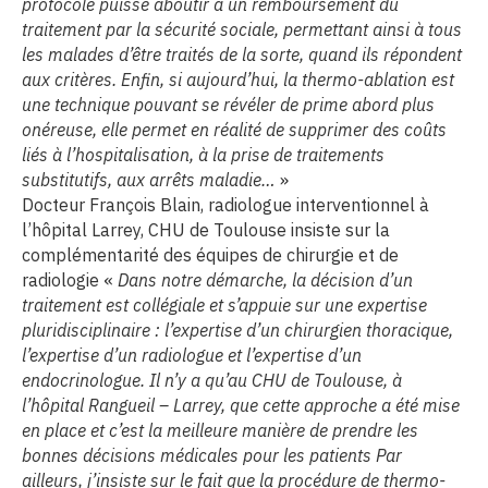
protocole puisse aboutir à un remboursement du
traitement par la sécurité sociale, permettant ainsi à tous
les malades d’être traités de la sorte, quand ils répondent
aux critères. Enfin, si aujourd’hui, la thermo-ablation est
une technique pouvant se révéler de prime abord plus
onéreuse, elle permet en réalité de supprimer des coûts
liés à l’hospitalisation, à la prise de traitements
substitutifs, aux arrêts maladie…
»
Docteur François Blain, radiologue interventionnel à
l’hôpital Larrey, CHU de Toulouse insiste sur la
complémentarité des équipes de chirurgie et de
radiologie «
Dans notre démarche, la décision d’un
traitement est collégiale et s’appuie sur une expertise
pluridisciplinaire : l’expertise d’un chirurgien thoracique,
l’expertise d’un radiologue et l’expertise d’un
endocrinologue. Il n’y a qu’au CHU de Toulouse, à
l’hôpital Rangueil – Larrey, que cette approche a été mise
en place et c’est la meilleure manière de prendre les
bonnes décisions médicales pour les patients Par
ailleurs, j’insiste sur le fait que la procédure de thermo-