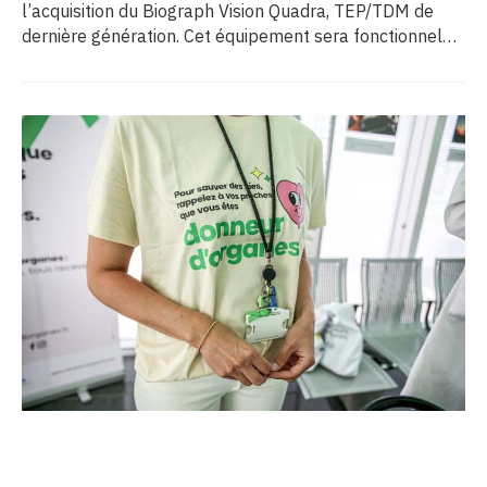
l’acquisition du Biograph Vision Quadra, TEP/TDM de
dernière génération. Cet équipement sera fonctionnel
début 2027 au sein de l’extension du pôle régional de
cancérologie du CHU, marquant une étape clé dans
l’excellence clinique et scientifique de l’établissement.
Ce projet représente un investissement de 9,5 millions
d’euros pour l’acquisition et l’installation de
l’équipement au cœur même du pôle régional de
cancérologie.