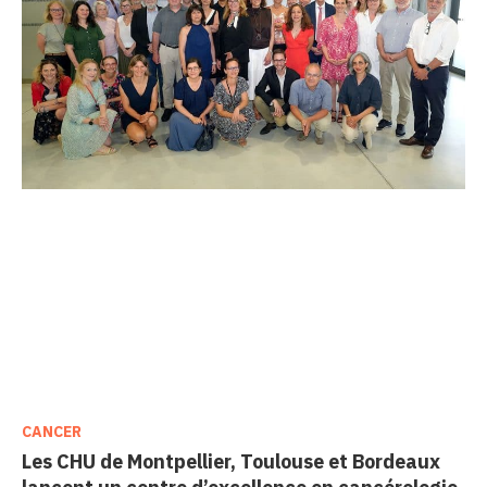
CANCER
Les CHU de Montpellier, Toulouse et Bordeaux