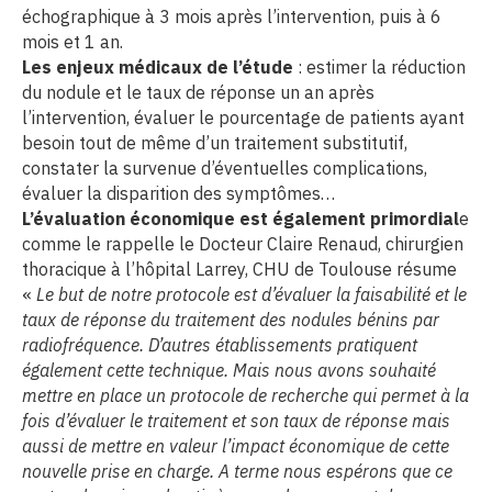
échographique à 3 mois après l’intervention, puis à 6
mois et 1 an.
Les enjeux médicaux de l’étude
: estimer la réduction
du nodule et le taux de réponse un an après
l’intervention, évaluer le pourcentage de patients ayant
besoin tout de même d’un traitement substitutif,
constater la survenue d’éventuelles complications,
évaluer la disparition des symptômes…
L’évaluation économique est également primordia
l
e
comme le rappelle le Docteur Claire Renaud, chirurgien
thoracique à l’hôpital Larrey, CHU de Toulouse résume
«
Le but de notre protocole est d’évaluer la faisabilité et le
taux de réponse du traitement des nodules bénins par
radiofréquence. D’autres établissements pratiquent
également cette technique. Mais nous avons souhaité
mettre en place un protocole de recherche qui permet à la
fois d’évaluer le traitement et son taux de réponse mais
aussi de mettre en valeur l’impact économique de cette
nouvelle prise en charge. A terme nous espérons que ce