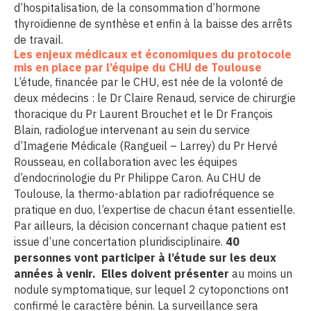
d’hospitalisation, de la consommation d’hormone
thyroïdienne de synthèse et enfin à la baisse des arrêts
de travail.
Les enjeux médicaux et économiques du protocole
mis en place par l’équipe du CHU de Toulouse
L’étude, financée par le CHU, est née de la volonté de
deux médecins : le Dr Claire Renaud, service de chirurgie
thoracique du Pr Laurent Brouchet et le Dr François
Blain, radiologue intervenant au sein du service
d’Imagerie Médicale (Rangueil – Larrey) du Pr Hervé
Rousseau, en collaboration avec les équipes
d’endocrinologie du Pr Philippe Caron. Au CHU de
Toulouse, la thermo-ablation par radiofréquence se
pratique en duo, l’expertise de chacun étant essentielle.
Par ailleurs, la décision concernant chaque patient est
issue d’une concertation pluridisciplinaire.
40
personnes vont participer à l’étude sur les deux
années à venir. Elles doivent présenter
au moins un
nodule symptomatique, sur lequel 2 cytoponctions ont
confirmé le caractère bénin. La surveillance sera