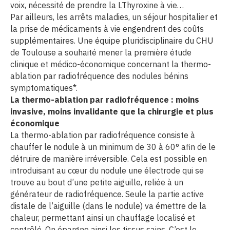
voix, nécessité de prendre la LThyroxine à vie…
Par ailleurs, les arrêts maladies, un séjour hospitalier et
la prise de médicaments à vie engendrent des coûts
supplémentaires. Une équipe pluridisciplinaire du CHU
de Toulouse a souhaité mener la première étude
clinique et médico-économique concernant la thermo-
ablation par radiofréquence des nodules bénins
symptomatiques*.
La thermo-ablation par radiofréquence
: moins
invasive, moins invalidante que la chirurgie et plus
économique
La thermo-ablation par radiofréquence consiste à
chauffer le nodule à un minimum de 30 à 60° afin de le
détruire de manière irréversible. Cela est possible en
introduisant au cœur du nodule une électrode qui se
trouve au bout d’une petite aiguille, reliée à un
générateur de radiofréquence. Seule la partie active
distale de l’aiguille (dans le nodule) va émettre de la
chaleur, permettant ainsi un chauffage localisé et
contrôlé. On épargne ainsi les tissus sains. C’est le