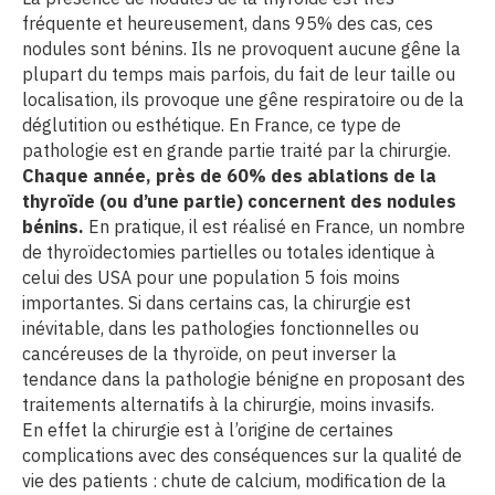
fréquente et heureusement, dans 95% des cas, ces
cter l’éditeur
nodules sont bénins. Ils ne provoquent aucune gêne la
plupart du temps mais parfois, du fait de leur taille ou
localisation, ils provoque une gêne respiratoire ou de la
acter un CHU
déglutition ou esthétique. En France, ce type de
pathologie est en grande partie traité par la chirurgie.
Chaque année, près de 60% des ablations de la
thyroïde (ou d’une partie) concernent des nodules
bénins.
En pratique, il est réalisé en France, un nombre
de thyroïdectomies partielles ou totales identique à
celui des USA pour une population 5 fois moins
importantes. Si dans certains cas, la chirurgie est
inévitable, dans les pathologies fonctionnelles ou
cancéreuses de la thyroïde, on peut inverser la
tendance dans la pathologie bénigne en proposant des
traitements alternatifs à la chirurgie, moins invasifs.
En effet la chirurgie est à l’origine de certaines
complications avec des conséquences sur la qualité de
vie des patients : chute de calcium, modification de la