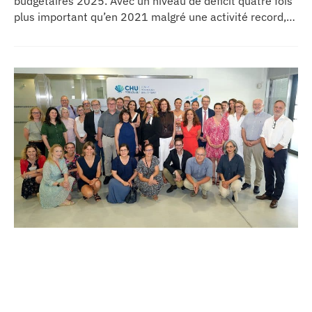
budgétaires 2025. Avec un niveau de déficit quatre fois
plus important qu’en 2021 malgré une activité record,
les CHU appellent à un redressement des tarifs de
séjours.