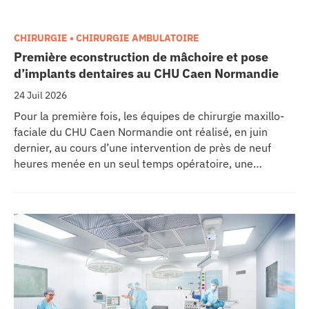
CHIRURGIE • CHIRURGIE AMBULATOIRE
Première econstruction de mâchoire et pose
d’implants dentaires au CHU Caen Normandie
24 Juil 2026
Pour la première fois, les équipes de chirurgie maxillo-
faciale du CHU Caen Normandie ont réalisé, en juin
dernier, au cours d’une intervention de près de neuf
heures menée en un seul temps opératoire, une
reconstruction de la mâchoire associée à la pose
immédiate d’implants dentaires.