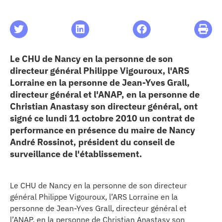
les articles
os
Le CHU de Nancy en la personne de son
directeur général Philippe Vigouroux, l'ARS
 santé
Lorraine en la personne de Jean-Yves Grall,
directeur général et l'ANAP, en la personne de
Christian Anastasy son directeur général, ont
ation
signé ce lundi 11 octobre 2010 un contrat de
performance en présence du maire de Nancy
André Rossinot, président du conseil de
e au CHU
surveillance de l'établissement.
ation
Le CHU de Nancy en la personne de son directeur
général Philippe Vigouroux, l’ARS Lorraine en la
re & patrimoine
personne de Jean-Yves Grall, directeur général et
l’ANAP, en la personne de Christian Anastasy son