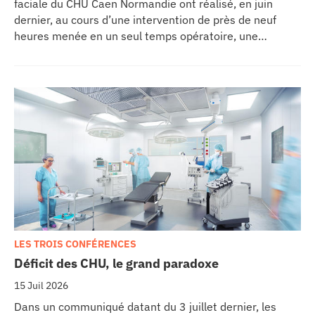
faciale du CHU Caen Normandie ont réalisé, en juin
dernier, au cours d’une intervention de près de neuf
heures menée en un seul temps opératoire, une
reconstruction de la mâchoire associée à la pose
immédiate d’implants dentaires.
LES TROIS CONFÉRENCES
Déficit des CHU, le grand paradoxe
15 Juil 2026
Dans un communiqué datant du 3 juillet dernier, les