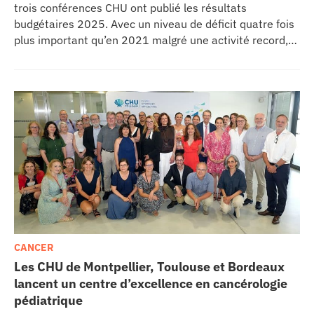
trois conférences CHU ont publié les résultats
budgétaires 2025. Avec un niveau de déficit quatre fois
plus important qu’en 2021 malgré une activité record,
les CHU appellent à un redressement des tarifs de
séjours.
CANCER
Les CHU de Montpellier, Toulouse et Bordeaux
lancent un centre d’excellence en cancérologie
pédiatrique