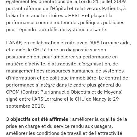
également les orientations de la Loi du 21 juillet 2009
se
portant réforme de l’Hôpital et relative aux Patients, à
la Santé et aux Territoires « HPST » et plaçant la
cter l’éditeur
performance comme moteur des politiques publiques
pour répondre aux défis du système de santé.
acter un CHU
L’ANAP, en collaboration étroite avec l’ARS Lorraine aide,
et a aidé, le CHU à faire un diagnostic sur son
positionnement pour améliorer sa performance en
matière d’activité, d’attractivité, d’organisation, de
management des ressources humaines, de systèmes
d’information et de politique immobilière. Le contrat de
performance s’intègre dans le cadre plus général du
CPOM (Contrat Pluriannuel d’Objectifs et de Moyens)
signé entre l’ARS Lorraine et le CHU de Nancy le 29
septembre 2010.
3 objectifs ont été affirmés
: améliorer la qualité de la
prise en charge et du service rendu aux usagers,
améliorer les conditions de travail et de l’attractivité