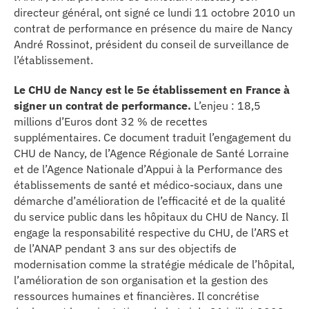
directeur général, ont signé ce lundi 11 octobre 2010 un
erche
contrat de performance en présence du maire de Nancy
André Rossinot, président du conseil de surveillance de
ition écologique
l’établissement.
Le CHU de Nancy est le 5e établissement en France à
da
signer un contrat de performance.
L’enjeu : 18,5
millions d’Euros dont 32 % de recettes
supplémentaires. Ce document traduit l’engagement du
TEZ CONNECTÉ
CHU de Nancy, de l’Agence Régionale de Santé Lorraine
et de l’Agence Nationale d’Appui à la Performance des
établissements de santé et médico-sociaux, dans une
e d’info
démarche d’amélioration de l’efficacité et de la qualité
du service public dans les hôpitaux du CHU de Nancy. Il
engage la responsabilité respective du CHU, de l’ARS et
de l’ANAP pendant 3 ans sur des objectifs de
modernisation comme la stratégie médicale de l’hôpital,
l’amélioration de son organisation et la gestion des
TACT
ressources humaines et financières. Il concrétise