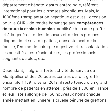
département d’hépato-gastro entérologie, référent
se
international pour les cirrhoses alcooliques. Mais, la
1000ème transplantation hépatique est aussi l’occasion
cter l’éditeur
pour le CHRU de rendre hommage aux
compétences
de toute la chaîne humaine
mobilisée à chaque greffe
acter un CHU
et à la générosité des donneurs et de leurs proches :
diagnostic et suivi du patient, consentement de la
famille, l’équipe de chirurgie digestive et transplantation,
les anesthésistes-réanimateurs, les professionnels
soignants du bloc, etc.
Cependant, malgré la forte activité du service de
Montpellier et des 20 autres centres qui ont greffé
ensemble 1 159 foies en 2013, il reste toujours un grand
nombre de patients en attente : près de 1 000 en France
et leur liste s’allonge de 150 nouveaux noms chaque
année mettant en lumière la cruelle pénurie de greffons.