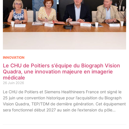
INNOVATION
Le CHU de Poitiers s’équipe du Biograph Vision
Quadra, une innovation majeure en imagerie
médicale
26 Juin 2026
Le CHU de Poitiers et Siemens Healthineers France ont signé le
25 juin une convention historique pour l’acquisition du Biograph
Vision Quadra, TEP/TDM de dernière génération. Cet équipement
sera fonctionnel début 2027 au sein de l’extension du pôle
régional de cancérologie du CHU, marquant une étape clé dans
l’excellence clinique et scientifique de l’établissement. Ce projet
représente un investissement de 9,5 millions d’euros pour