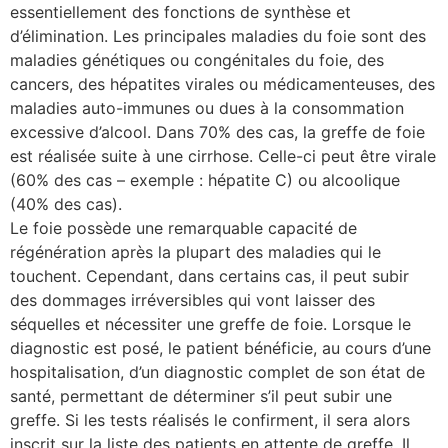
essentiellement des fonctions de synthèse et
d’élimination. Les principales maladies du foie sont des
maladies génétiques ou congénitales du foie, des
cancers, des hépatites virales ou médicamenteuses, des
maladies auto-immunes ou dues à la consommation
excessive d’alcool. Dans 70% des cas, la greffe de foie
est réalisée suite à une cirrhose. Celle-ci peut être virale
(60% des cas – exemple : hépatite C) ou alcoolique
(40% des cas).
Le foie possède une remarquable capacité de
régénération après la plupart des maladies qui le
touchent. Cependant, dans certains cas, il peut subir
des dommages irréversibles qui vont laisser des
séquelles et nécessiter une greffe de foie. Lorsque le
diagnostic est posé, le patient bénéficie, au cours d’une
hospitalisation, d’un diagnostic complet de son état de
santé, permettant de déterminer s’il peut subir une
greffe. Si les tests réalisés le confirment, il sera alors
inscrit sur la liste des patients en attente de greffe. Il