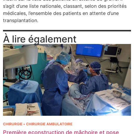
s’agit d’une liste nationale, classant, selon des priorités
médicales, l’ensemble des patients en attente d’une
transplantation.
À lire également
CHIRURGIE • CHIRURGIE AMBULATOIRE
Première econstruction de mâchoire et pose