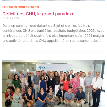
LES TROIS CONFÉRENCES
Déficit des CHU, le grand paradoxe
15 Juil 2026
Dans un communiqué datant du 3 juillet dernier, les trois
conférences CHU ont publié les résultats budgétaires 2025. Avec
un niveau de déficit quatre fois plus important qu’en 2021 malgré
une activité record, les CHU appellent à un redressement des
tarifs de séjours.