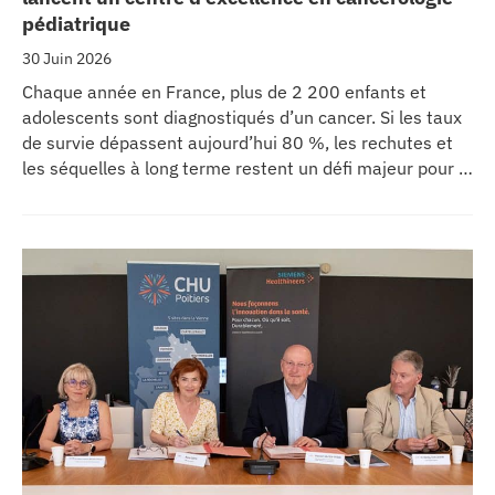
pédiatrique
30 Juin 2026
Chaque année en France, plus de 2 200 enfants et
adolescents sont diagnostiqués d’un cancer. Si les taux
de survie dépassent aujourd’hui 80 %, les rechutes et
les séquelles à long terme restent un défi majeur pour la
recherche médicale. Dans ce contexte, les CHU de
Montpellier, Toulouse et Bordeaux, aux côtés de
l’Oncopole Claudius Regaud et de leurs partenaires,
lancent CIRCLE, un centre de recherche d’excellence
dédié aux cancers pédiatriques.