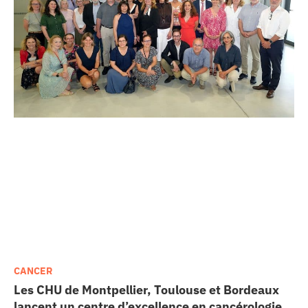
CANCER
Les CHU de Montpellier, Toulouse et Bordeaux
lancent un centre d’excellence en cancérologie