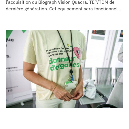
l’acquisition du Biograph Vision Quadra, TEP/TDM de
dernière génération. Cet équipement sera fonctionnel
début 2027 au sein de l’extension du pôle régional de
cancérologie du CHU, marquant une étape clé dans
l’excellence clinique et scientifique de l’établissement.
Ce projet représente un investissement de 9,5 millions
d’euros pour l’acquisition et l’installation de
l’équipement au cœur même du pôle régional de
cancérologie.