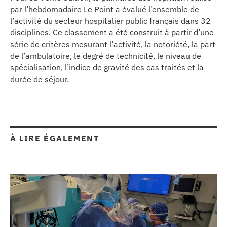
se
par l’hebdomadaire Le Point a évalué l’ensemble de
l’activité du secteur hospitalier public français dans 32
disciplines. Ce classement a été construit à partir d’une
cter l’éditeur
série de critères mesurant l’activité, la notoriété, la part
de l’ambulatoire, le degré de technicité, le niveau de
acter un CHU
spécialisation, l’indice de gravité des cas traités et la
durée de séjour.
À LIRE ÉGALEMENT