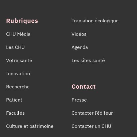
année de sauver des milliers de vies.
Rubriques
Transition écologique
CHU Média
Vidéos
Les CHU
Agenda
Votre santé
Les sites santé
Innovation
Contact
Recherche
Patient
Presse
Facultés
Contacter l’éditeur
Culture et patrimoine
Contacter un CHU