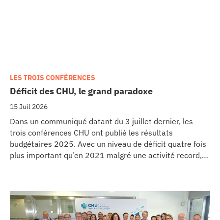
LES TROIS CONFÉRENCES
Déficit des CHU, le grand paradoxe
15 Juil 2026
Dans un communiqué datant du 3 juillet dernier, les
trois conférences CHU ont publié les résultats
budgétaires 2025. Avec un niveau de déficit quatre fois
plus important qu’en 2021 malgré une activité record,
les CHU appellent à un redressement des tarifs de
séjours.