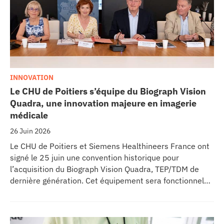
INNOVATION
Le CHU de Poitiers s’équipe du Biograph Vision
Quadra, une innovation majeure en imagerie
médicale
26 Juin 2026
Le CHU de Poitiers et Siemens Healthineers France ont
signé le 25 juin une convention historique pour
l’acquisition du Biograph Vision Quadra, TEP/TDM de
dernière génération. Cet équipement sera fonctionnel
début 2027 au sein de l’extension du pôle régional de
cancérologie du CHU, marquant une étape clé dans
l’excellence clinique et scientifique de l’établissement.