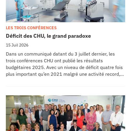
LES TROIS CONFÉRENCES
Déficit des CHU, le grand paradoxe
15 Juil 2026
Dans un communiqué datant du 3 juillet dernier, les
trois conférences CHU ont publié les résultats
budgétaires 2025. Avec un niveau de déficit quatre fois
plus important qu’en 2021 malgré une activité record,
les CHU appellent à un redressement des tarifs de
séjours.