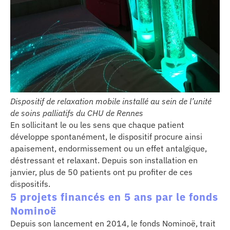
Dispositif de relaxation mobile installé au sein de l’unité
de soins palliatifs du CHU de Rennes
En sollicitant le ou les sens que chaque patient
développe spontanément, le dispositif procure ainsi
apaisement, endormissement ou un effet antalgique,
déstressant et relaxant. Depuis son installation en
janvier, plus de 50 patients ont pu profiter de ces
dispositifs.
5 projets financés en 5 ans par le fonds
Nominoë
Depuis son lancement en 2014, le fonds Nominoë, trait