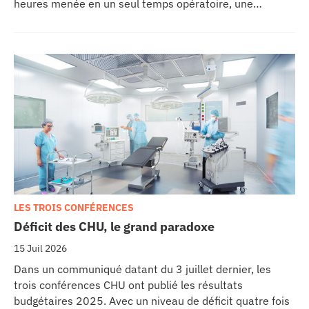
heures menée en un seul temps opératoire, une
reconstruction de la mâchoire associée à la pose
immédiate d’implants dentaires.
LES TROIS CONFÉRENCES
Déficit des CHU, le grand paradoxe
15 Juil 2026
Dans un communiqué datant du 3 juillet dernier, les
trois conférences CHU ont publié les résultats
budgétaires 2025. Avec un niveau de déficit quatre fois