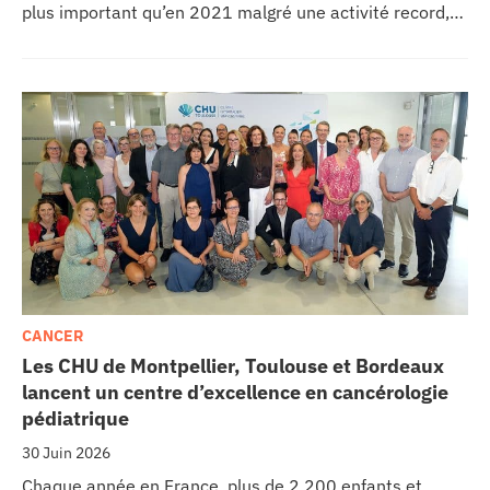
plus important qu’en 2021 malgré une activité record,
les CHU appellent à un redressement des tarifs de
séjours.
CANCER
Les CHU de Montpellier, Toulouse et Bordeaux
lancent un centre d’excellence en cancérologie
pédiatrique
30 Juin 2026
Chaque année en France, plus de 2 200 enfants et