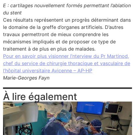
E : cartilages nouvellement formés permettant l’ablation
du stent
Ces résultats représentent un progrès déterminant dans
le domaine de la greffe d’organes artificiels. D’autres
travaux permettront de mieux comprendre les
mécanismes impliqués et de proposer ce type de
traitement à de plus en plus de malades.
Pour en savoir plus visionner l’nterview du Pr Martinod,
chef du service de chirurgie thoracique et vasculaire de
l’hôpital universitaire Avicenne – AP-HP
Marie-Georges Fayn
À lire également