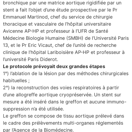
bronchique par une matrice aortique rigidifiée par un
stent a fait l’objet d’une étude prospective par le Pr
Emmanuel Martinod, chef du service de chirurgie
thoracique et vasculaire de l’hôpital universitaire
Avicenne AP-HP et professeur à l’UFR de Santé
Médecine Biologie Humaine (SMBH) de l’Université Paris
13, et le Pr Eric Vicaut, chef de l’unité de recherche
clinique de l’hôpital Lariboisière AP-HP et professeur à
l’université Paris Diderot.
Le protocole prévoyait deux grandes étapes
1°) l’ablation de la lésion par des méthodes chirurgicales
habituelles ;
2°) la reconstruction des voies respiratoires à partir
d’une allogreffe aortique cryopréservée. Un stent sur
mesure a été inséré dans le greffon et aucune immuno-
suppression n’a été utilisée.
Le greffon se compose de tissu aortique prélevé dans
le cadre des prélèvements multi-organes réglementés
par l’Agence de la Biomédecine.