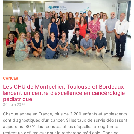
CANCER
Les CHU de Montpellier, Toulouse et Bordeaux
lancent un centre d’excellence en cancérologie
pédiatrique
30 Juin 2026
Chaque année en France, plus de 2 200 enfants et adolescents
sont diagnostiqués d’un cancer. Si les taux de survie dépassent
aujourd’hui 80 %, les rechutes et les séquelles à long terme
restent un défi majeur pour la recherche médicale. Dans ce