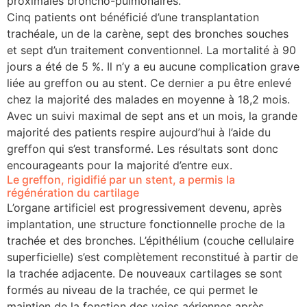
proximales broncho-pulmonaires.
Cinq patients ont bénéficié d’une transplantation
trachéale, un de la carène, sept des bronches souches
et sept d’un traitement conventionnel. La mortalité à 90
jours a été de 5 %. Il n’y a eu aucune complication grave
liée au greffon ou au stent. Ce dernier a pu être enlevé
chez la majorité des malades en moyenne à 18,2 mois.
Avec un suivi maximal de sept ans et un mois, la grande
majorité des patients respire aujourd’hui à l’aide du
greffon qui s’est transformé. Les résultats sont donc
encourageants pour la majorité d’entre eux.
Le greffon, rigidifié par un stent, a permis la
régénération du cartilage
L’organe artificiel est progressivement devenu, après
implantation, une structure fonctionnelle proche de la
trachée et des bronches. L’épithélium (couche cellulaire
superficielle) s’est complètement reconstitué à partir de
la trachée adjacente. De nouveaux cartilages se sont
formés au niveau de la trachée, ce qui permet le
maintien de la fonction des voies aériennes après