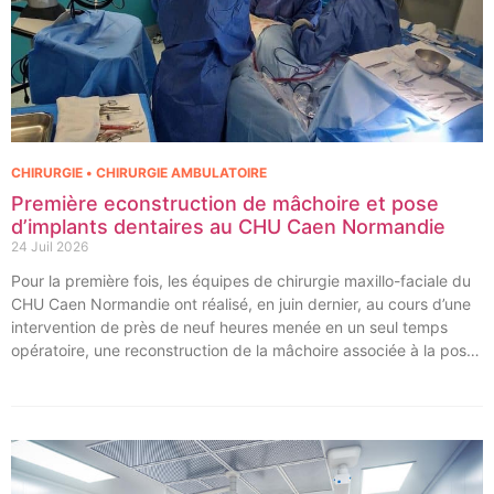
CHIRURGIE • CHIRURGIE AMBULATOIRE
Première econstruction de mâchoire et pose
d’implants dentaires au CHU Caen Normandie
24 Juil 2026
Pour la première fois, les équipes de chirurgie maxillo-faciale du
CHU Caen Normandie ont réalisé, en juin dernier, au cours d’une
intervention de près de neuf heures menée en un seul temps
opératoire, une reconstruction de la mâchoire associée à la pose
immédiate d’implants dentaires.