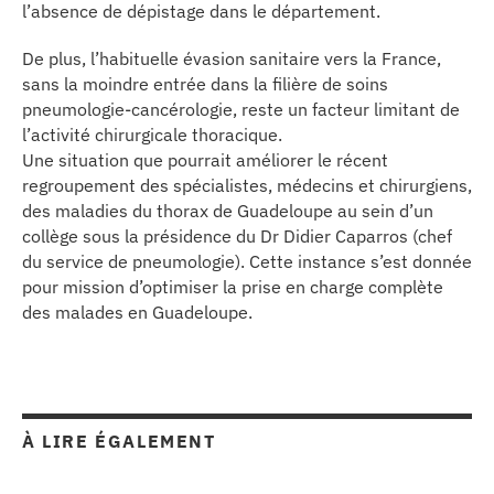
l’absence de dépistage dans le département.
se
De plus, l’habituelle évasion sanitaire vers la France,
cter l’éditeur
sans la moindre entrée dans la filière de soins
pneumologie-cancérologie, reste un facteur limitant de
acter un CHU
l’activité chirurgicale thoracique.
Une situation que pourrait améliorer le récent
regroupement des spécialistes, médecins et chirurgiens,
des maladies du thorax de Guadeloupe au sein d’un
collège sous la présidence du Dr Didier Caparros (chef
du service de pneumologie). Cette instance s’est donnée
pour mission d’optimiser la prise en charge complète
des malades en Guadeloupe.
À LIRE ÉGALEMENT