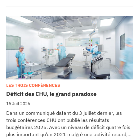
reconstruction de la mâchoire associée à la pose
immédiate d’implants dentaires.
LES TROIS CONFÉRENCES
Déficit des CHU, le grand paradoxe
15 Juil 2026
Dans un communiqué datant du 3 juillet dernier, les
trois conférences CHU ont publié les résultats
budgétaires 2025. Avec un niveau de déficit quatre fois
plus important qu’en 2021 malgré une activité record,