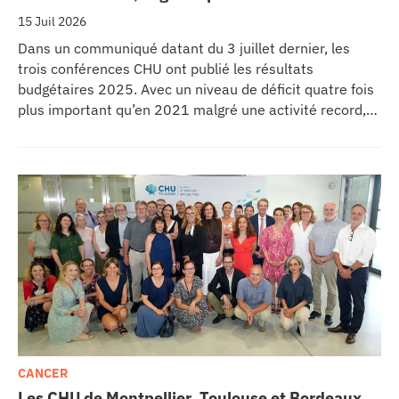
15 Juil 2026
Dans un communiqué datant du 3 juillet dernier, les
trois conférences CHU ont publié les résultats
budgétaires 2025. Avec un niveau de déficit quatre fois
plus important qu’en 2021 malgré une activité record,
les CHU appellent à un redressement des tarifs de
séjours.
CANCER
Les CHU de Montpellier, Toulouse et Bordeaux