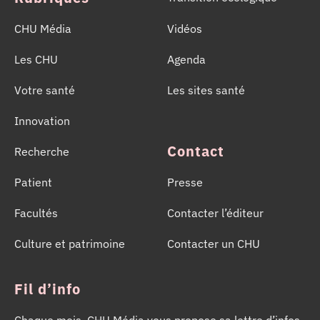
CHU Média
Vidéos
Les CHU
Agenda
Votre santé
Les sites santé
Innovation
Contact
Recherche
Patient
Presse
Facultés
Contacter l’éditeur
Culture et patrimoine
Contacter un CHU
Fil d’info
Chaque mois, CHU Média vous propose sa lettre d’infos