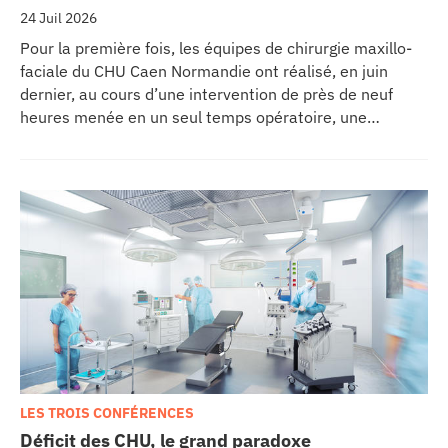
24 Juil 2026
Pour la première fois, les équipes de chirurgie maxillo-
faciale du CHU Caen Normandie ont réalisé, en juin
dernier, au cours d’une intervention de près de neuf
heures menée en un seul temps opératoire, une
reconstruction de la mâchoire associée à la pose
immédiate d’implants dentaires.
LES TROIS CONFÉRENCES
Déficit des CHU, le grand paradoxe