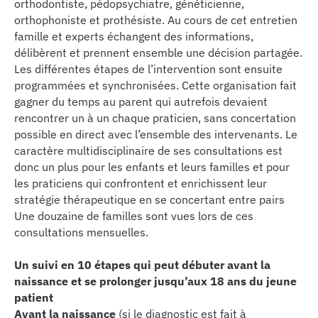
orthodontiste, pédopsychiatre, généticienne,
se
orthophoniste et prothésiste. Au cours de cet entretien
famille et experts échangent des informations,
cter l’éditeur
délibèrent et prennent ensemble une décision partagée.
Les différentes étapes de l’intervention sont ensuite
programmées et synchronisées. Cette organisation fait
acter un CHU
gagner du temps au parent qui autrefois devaient
rencontrer un à un chaque praticien, sans concertation
possible en direct avec l’ensemble des intervenants. Le
caractère multidisciplinaire de ses consultations est
donc un plus pour les enfants et leurs familles et pour
les praticiens qui confrontent et enrichissent leur
stratégie thérapeutique en se concertant entre pairs
Une douzaine de familles sont vues lors de ces
consultations mensuelles.
Un suivi en 10 étapes qui peut débuter avant la
naissance et se prolonger jusqu’aux 18 ans du jeune
patient
Avant la naissance
(si le diagnostic est fait à