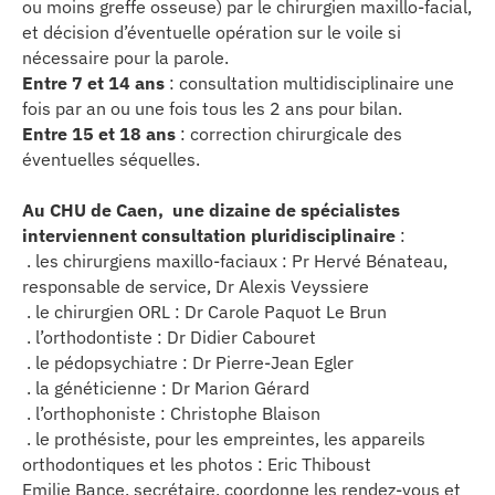
ou moins greffe osseuse) par le chirurgien maxillo-facial,
et décision d’éventuelle opération sur le voile si
nécessaire pour la parole.
Entre 7 et 14 ans
: consultation multidisciplinaire une
fois par an ou une fois tous les 2 ans pour bilan.
Entre 15 et 18 ans
: correction chirurgicale des
éventuelles séquelles.
Au CHU de Caen, une dizaine de spécialistes
interviennent consultation pluridisciplinaire
:
. les chirurgiens maxillo-faciaux : Pr Hervé Bénateau,
responsable de service, Dr Alexis Veyssiere
. le chirurgien ORL : Dr Carole Paquot Le Brun
. l’orthodontiste : Dr Didier Cabouret
. le pédopsychiatre : Dr Pierre-Jean Egler
. la généticienne : Dr Marion Gérard
. l’orthophoniste : Christophe Blaison
. le prothésiste, pour les empreintes, les appareils
orthodontiques et les photos : Eric Thiboust
Emilie Bance, secrétaire, coordonne les rendez-vous et