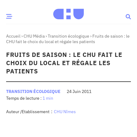
Accueil
›
CHU Média
›
Transition écologique
›
Fruits de saison : le
CE MOMENT
CHU fait le choix du local et régale les patients
FRUITS DE SAISON : LE CHU FAIT LE
 santé
Innovation
CHOIX DU LOCAL ET RÉGALE LES
re & patrimoine
Patient
PATIENTS
Média
TRANSITION ÉCOLOGIQUE
24 Juin 2011
1 min
sommes-nous
t-ce qu’un CHU ?
:
Auteur /Etablissement
CHU Nîmes
ire des CHU
CHU