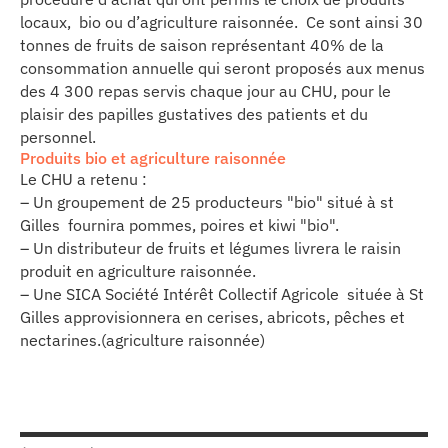
se
locaux, bio ou d’agriculture raisonnée. Ce sont ainsi 30
tonnes de fruits de saison représentant 40% de la
cter l’éditeur
consommation annuelle qui seront proposés aux menus
des 4 300 repas servis chaque jour au CHU, pour le
plaisir des papilles gustatives des patients et du
acter un CHU
personnel.
Produits bio et agriculture raisonnée
Le CHU a retenu :
– Un groupement de 25 producteurs "bio" situé à st
Gilles fournira pommes, poires et kiwi "bio".
– Un distributeur de fruits et légumes livrera le raisin
produit en agriculture raisonnée.
– Une SICA Société Intérêt Collectif Agricole située à St
Gilles approvisionnera en cerises, abricots, pêches et
nectarines.(agriculture raisonnée)