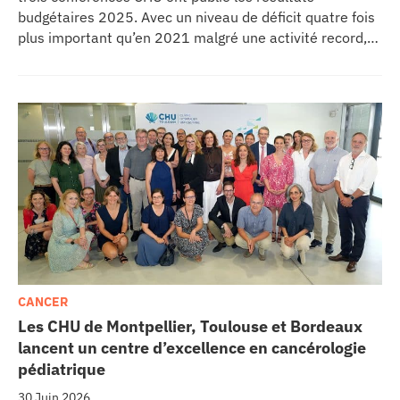
budgétaires 2025. Avec un niveau de déficit quatre fois
plus important qu’en 2021 malgré une activité record,
les CHU appellent à un redressement des tarifs de
séjours.
CANCER
Les CHU de Montpellier, Toulouse et Bordeaux
lancent un centre d’excellence en cancérologie
pédiatrique
30 Juin 2026