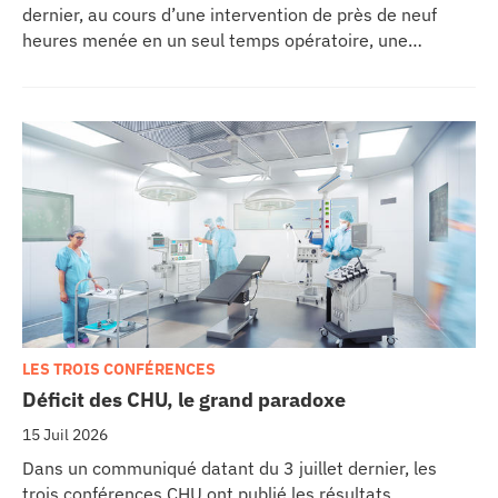
dernier, au cours d’une intervention de près de neuf
heures menée en un seul temps opératoire, une
reconstruction de la mâchoire associée à la pose
immédiate d’implants dentaires.
LES TROIS CONFÉRENCES
Déficit des CHU, le grand paradoxe
15 Juil 2026
Dans un communiqué datant du 3 juillet dernier, les
trois conférences CHU ont publié les résultats