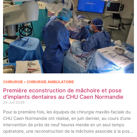
CHIRURGIE • CHIRURGIE AMBULATOIRE
Première econstruction de mâchoire et pose
d’implants dentaires au CHU Caen Normandie
24 Juil 2026
Pour la première fois, les équipes de chirurgie maxillo-faciale du
CHU Caen Normandie ont réalisé, en juin dernier, au cours d’une
intervention de près de neuf heures menée en un seul temps
opératoire, une reconstruction de la mâchoire associée à la pose