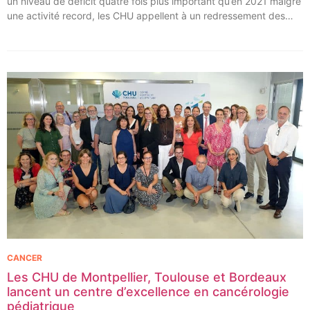
un niveau de déficit quatre fois plus important qu’en 2021 malgré
une activité record, les CHU appellent à un redressement des
tarifs de séjours.
CANCER
Les CHU de Montpellier, Toulouse et Bordeaux
lancent un centre d’excellence en cancérologie
pédiatrique