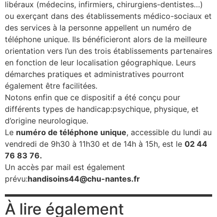
libéraux (médecins, infirmiers, chirurgiens-dentistes…)
se
ou exerçant dans des établissements médico-sociaux et
des services à la personne appellent un numéro de
téléphone unique. Ils bénéficieront alors de la meilleure
cter l’éditeur
orientation vers l’un des trois établissements partenaires
en fonction de leur localisation géographique. Leurs
acter un CHU
démarches pratiques et administratives pourront
également être facilitées.
Notons enfin que ce dispositif a été conçu pour
différents types de handicap:psychique, physique, et
d’origine neurologique.
Le
numéro de téléphone unique
, accessible du lundi au
vendredi de 9h30 à 11h30 et de 14h à 15h, est le
02 44
76 83 76.
Un accès par mail est également
prévu:
handisoins44@chu-nantes.fr
À lire également