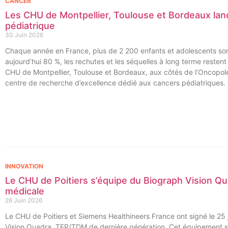
CANCER
Les CHU de Montpellier, Toulouse et Bordeaux lan
pédiatrique
30 Juin 2026
Chaque année en France, plus de 2 200 enfants et adolescents sont
aujourd’hui 80 %, les rechutes et les séquelles à long terme resten
CHU de Montpellier, Toulouse et Bordeaux, aux côtés de l’Oncopole
centre de recherche d’excellence dédié aux cancers pédiatriques.
INNOVATION
Le CHU de Poitiers s’équipe du Biograph Vision Qu
médicale
26 Juin 2026
Le CHU de Poitiers et Siemens Healthineers France ont signé le 25 j
Vision Quadra, TEP/TDM de dernière génération. Cet équipement se