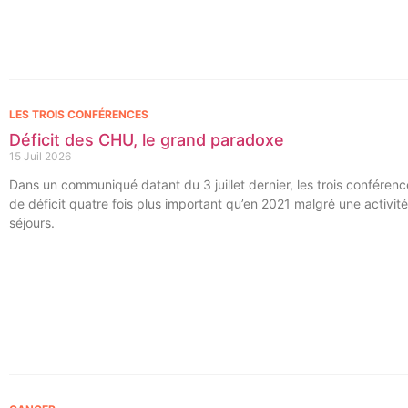
LES TROIS CONFÉRENCES
Déficit des CHU, le grand paradoxe
15 Juil 2026
Dans un communiqué datant du 3 juillet dernier, les trois conféren
de déficit quatre fois plus important qu’en 2021 malgré une activit
séjours.