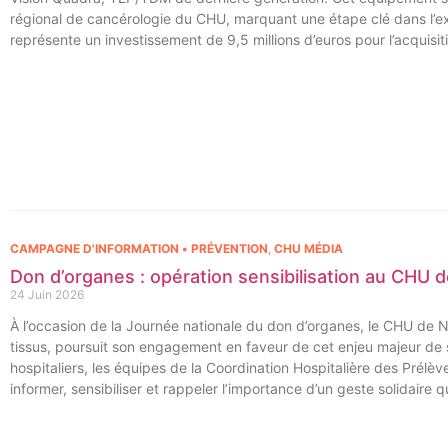
régional de cancérologie du CHU, marquant une étape clé dans l’exce
représente un investissement de 9,5 millions d’euros pour l’acquisi
régional de cancérologie.
CAMPAGNE D'INFORMATION • PRÉVENTION
,
CHU MÉDIA
Don d’organes : opération sensibilisation au CHU
24 Juin 2026
À l’occasion de la Journée nationale du don d’organes, le CHU de 
tissus, poursuit son engagement en faveur de cet enjeu majeur d
hospitaliers, les équipes de la Coordination Hospitalière des Prél
informer, sensibiliser et rappeler l’importance d’un geste solidaire