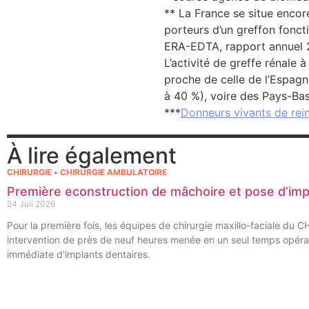
** La France se situe encor
porteurs d’un greffon fonc
ERA-EDTA, rapport annuel 
L’activité de greffe rénale 
proche de celle de l’Espagn
à 40 %), voire des Pays-Bas
***
Donneurs vivants de rein,
À lire également
CHIRURGIE • CHIRURGIE AMBULATOIRE
Première econstruction de mâchoire et pose d’im
24 Juil 2026
Pour la première fois, les équipes de chirurgie maxillo-faciale du 
intervention de près de neuf heures menée en un seul temps opérat
immédiate d’implants dentaires.