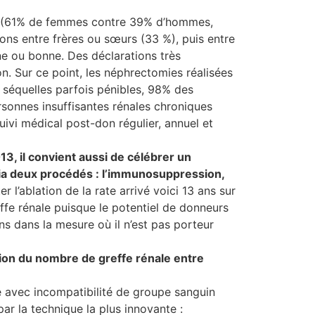
se (61% de femmes contre 39% d’hommes,
ons entre frères ou sœurs (33 %), puis entre
ne ou bonne. Des déclarations très
n. Sur ce point, les néphrectomies réalisées
 séquelles parfois pénibles, 98% des
rsonnes insuffisantes rénales chroniques
uivi médical post-don régulier, annuel et
13, il convient aussi de célébrer un
via deux procédés : l’immunosuppression,
r l’ablation de la rate arrivé voici 13 ans sur
fe rénale puisque le potentiel de donneurs
s dans la mesure où il n’est pas porteur
tion du nombre de greffe rénale entre
ffe avec incompatibilité de groupe sanguin
r la technique la plus innovante :