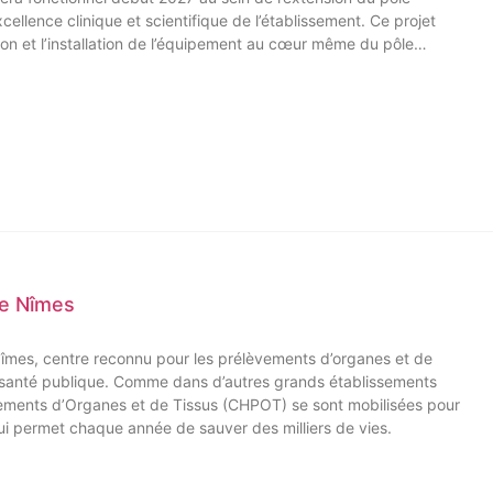
llence clinique et scientifique de l’établissement. Ce projet
tion et l’installation de l’équipement au cœur même du pôle
 de Nîmes
Nîmes, centre reconnu pour les prélèvements d’organes et de
e santé publique. Comme dans d’autres grands établissements
èvements d’Organes et de Tissus (CHPOT) se sont mobilisées pour
 qui permet chaque année de sauver des milliers de vies.