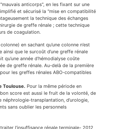
"mauvais anticorps", en les fixant sur une
mplifié et sécurisé la "mise en compatibilité
antageusement la technique des échanges
rurgie de greffe rénale ; cette technique
urs de coagulation.
 colonne) en sachant qu’une colonne n’est
 ainsi que le surcoût d’une greffe rénale
it qu’une année d’hémodialyse coûte
ée de greffe rénale. Au-delà de la première
t pour les greffes rénales ABO-compatibles
e Toulouse.
Pour la même période en
bon score est aussi le fruit de la volonté, de
e néphrologie-transplantation, d’urologie,
nts sans oublier les personnels
aiter l’insuffisance rénale terminale- 2012