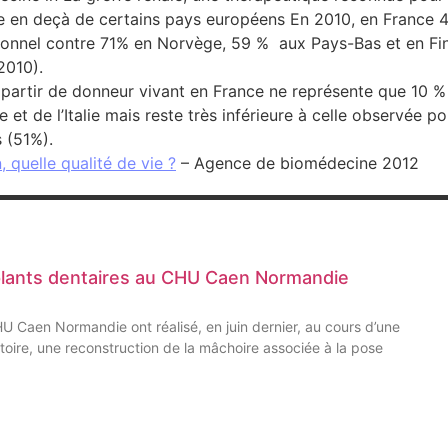
e en deçà de certains pays européens En 2010, en France 4
tionnel contre 71% en Norvège, 59 % aux Pays-Bas et en Fin
2010).
à partir de donneur vivant en France ne représente que 10 % 
e et de l’Italie mais reste très inférieure à celle observée
 (51%).
 quelle qualité de vie ?
– Agence de biomédecine 2012
plants dentaires au CHU Caen Normandie
CHU Caen Normandie ont réalisé, en juin dernier, au cours d’une
oire, une reconstruction de la mâchoire associée à la pose