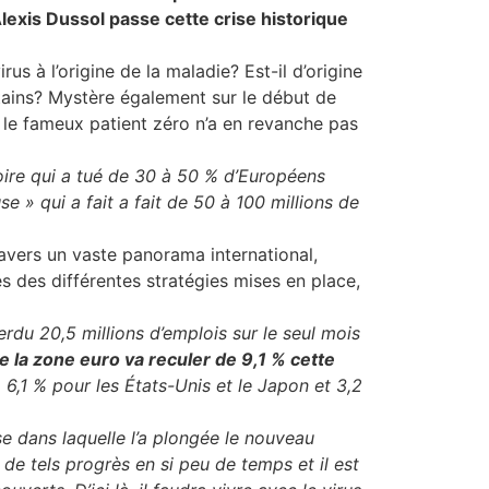
lexis Dussol passe cette crise historique
s à l’origine de la maladie? Est-il d’origine
ertains? Mystère également sur le début de
e, le fameux patient zéro n’a en revanche pas
noire qui a tué de 30 à 50 % d’Européens
e » qui a fait a fait de 50 à 100 millions de
ravers un vaste panorama international,
es des différentes stratégies mises en place,
rdu 20,5 millions d’emplois sur le seul mois
de la zone euro va reculer de 9,1 % cette
 6,1 % pour les États-Unis et le Japon et 3,2
se dans laquelle l’a plongée le nouveau
 de tels progrès en si peu de temps et il est