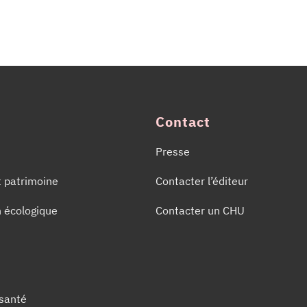
Contact
Presse
t patrimoine
Contacter l’éditeur
n écologique
Contacter un CHU
 santé