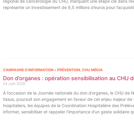
régional de cancérologie du CHU, marquant une étape clé dans l’exce
représente un investissement de 9,5 millions d’euros pour l’acquisi
régional de cancérologie.
CAMPAGNE D'INFORMATION • PRÉVENTION
,
CHU MÉDIA
Don d’organes : opération sensibilisation au CHU
24 Juin 2026
À l’occasion de la Journée nationale du don d’organes, le CHU de 
tissus, poursuit son engagement en faveur de cet enjeu majeur d
hospitaliers, les équipes de la Coordination Hospitalière des Prél
informer, sensibiliser et rappeler l’importance d’un geste solidaire