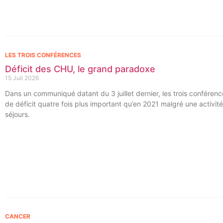
LES TROIS CONFÉRENCES
Déficit des CHU, le grand paradoxe
15 Juil 2026
Dans un communiqué datant du 3 juillet dernier, les trois conféren
de déficit quatre fois plus important qu’en 2021 malgré une activit
séjours.
CANCER