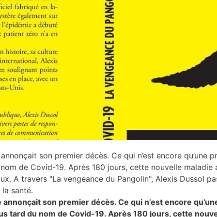
e annonçait son premier décès. Ce qui n’est encore qu’une 
 nom de Covid-19. Après 180 jours, cette nouvelle maladie 
x. A travers "La vengeance du Pangolin", Alexis Dussol pas
la santé.
ne annonçait son premier décès. Ce qui n’est encore qu’u
us tard du nom de Covid-19. Après 180 jours, cette nouve