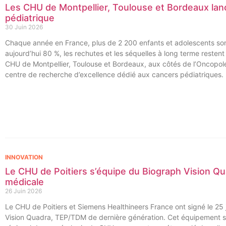
Les CHU de Montpellier, Toulouse et Bordeaux lan
pédiatrique
30 Juin 2026
Chaque année en France, plus de 2 200 enfants et adolescents sont
aujourd’hui 80 %, les rechutes et les séquelles à long terme resten
CHU de Montpellier, Toulouse et Bordeaux, aux côtés de l’Oncopole
centre de recherche d’excellence dédié aux cancers pédiatriques.
INNOVATION
Le CHU de Poitiers s’équipe du Biograph Vision Qu
médicale
26 Juin 2026
Le CHU de Poitiers et Siemens Healthineers France ont signé le 25 j
Vision Quadra, TEP/TDM de dernière génération. Cet équipement se