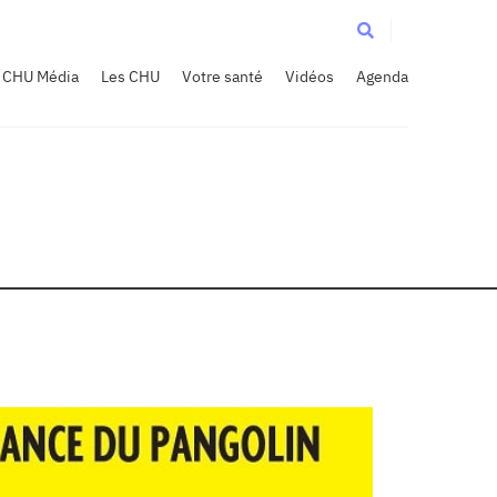
CHU Média
Les CHU
Votre santé
Vidéos
Agenda