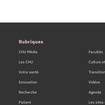
Rubriques
CHU Média
Facultés
Les CHU
Culture e
Votre santé
Transitio
Innovation
Vidéos
Recherche
Agenda
Patient
Les sites