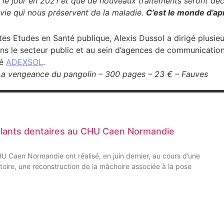
le jour en 2021 et que de nouveaux traitements seront découv
vie qui nous préservent de la maladie.
C’est le monde d’ap
es Etudes en Santé publique, Alexis Dussol a dirigé plusieu
ns le secteur public et au sein d’agences de communication
té
ADEXSOL
.
a vengeance du pangolin – 300 pages – 23 € – Fauves
plants dentaires au CHU Caen Normandie
CHU Caen Normandie ont réalisé, en juin dernier, au cours d’une
oire, une reconstruction de la mâchoire associée à la pose