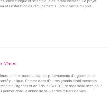
llence clinique et scientifique de l’établissement. Ce projet
tion et l’installation de l’équipement au cœur même du pôle
 de Nîmes
Nîmes, centre reconnu pour les prélèvements d’organes et de
e santé publique. Comme dans d’autres grands établissements
èvements d’Organes et de Tissus (CHPOT) se sont mobilisées pour
 qui permet chaque année de sauver des milliers de vies.