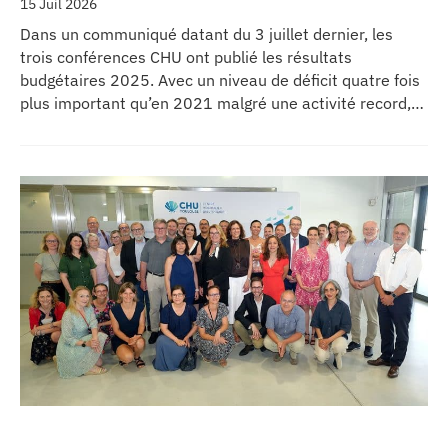
15 Juil 2026
Dans un communiqué datant du 3 juillet dernier, les
trois conférences CHU ont publié les résultats
budgétaires 2025. Avec un niveau de déficit quatre fois
plus important qu’en 2021 malgré une activité record,
les CHU appellent à un redressement des tarifs de
séjours.