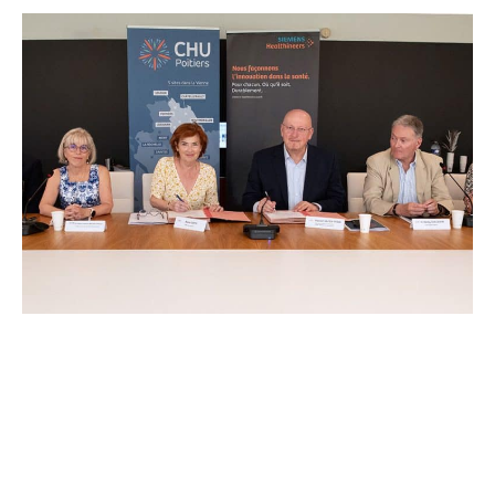
l’Oncopole Claudius Regaud et de leurs partenaires,
lancent CIRCLE, un centre de recherche d’excellence
dédié aux cancers pédiatriques.