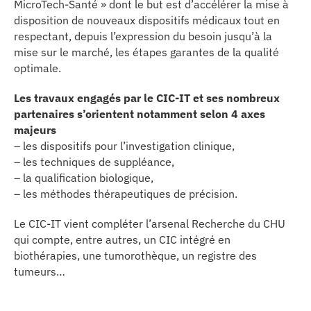
MicroTech-Santé » dont le but est d’accélérer la mise à
se
disposition de nouveaux dispositifs médicaux tout en
respectant, depuis l’expression du besoin jusqu’à la
cter l’éditeur
mise sur le marché, les étapes garantes de la qualité
optimale.
acter un CHU
Les travaux engagés par le CIC-IT et ses nombreux
partenaires s’orientent notamment selon 4 axes
majeurs
– les dispositifs pour l’investigation clinique,
– les techniques de suppléance,
– la qualification biologique,
– les méthodes thérapeutiques de précision.
Le CIC-IT vient compléter l’arsenal Recherche du CHU
qui compte, entre autres, un CIC intégré en
biothérapies, une tumorothèque, un registre des
tumeurs…