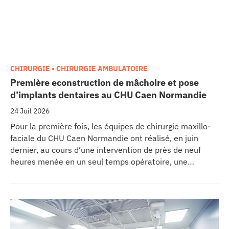
CHIRURGIE • CHIRURGIE AMBULATOIRE
Première econstruction de mâchoire et pose
d’implants dentaires au CHU Caen Normandie
24 Juil 2026
Pour la première fois, les équipes de chirurgie maxillo-
faciale du CHU Caen Normandie ont réalisé, en juin
dernier, au cours d’une intervention de près de neuf
heures menée en un seul temps opératoire, une
reconstruction de la mâchoire associée à la pose
immédiate d’implants dentaires.