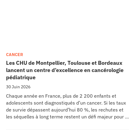
CANCER
Les CHU de Montpellier, Toulouse et Bordeaux
lancent un centre d’excellence en cancérologie
pédiatrique
30 Juin 2026
Chaque année en France, plus de 2 200 enfants et
adolescents sont diagnostiqués d’un cancer. Si les taux
de survie dépassent aujourd’hui 80 %, les rechutes et
les séquelles à long terme restent un défi majeur pour la
recherche médicale. Dans ce contexte, les CHU de
Montpellier, Toulouse et Bordeaux, aux côtés de