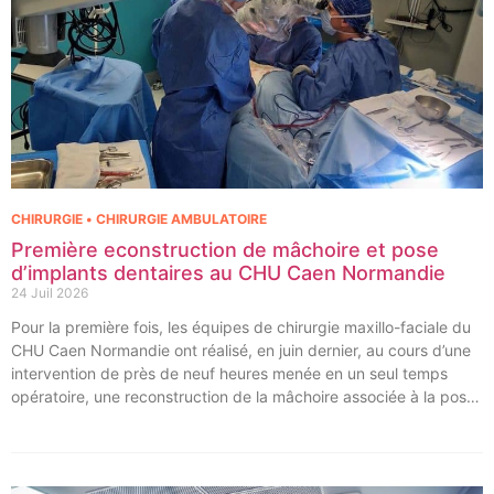
CHIRURGIE • CHIRURGIE AMBULATOIRE
Première econstruction de mâchoire et pose
d’implants dentaires au CHU Caen Normandie
24 Juil 2026
Pour la première fois, les équipes de chirurgie maxillo-faciale du
CHU Caen Normandie ont réalisé, en juin dernier, au cours d’une
intervention de près de neuf heures menée en un seul temps
opératoire, une reconstruction de la mâchoire associée à la pose
immédiate d’implants dentaires.