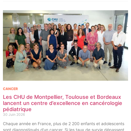
CANCER
Les CHU de Montpellier, Toulouse et Bordeaux
lancent un centre d’excellence en cancérologie
pédiatrique
30 Juin 2026
Chaque année en France, plus de 2 200 enfants et adolescents
sont diagnostiqués d’un cancer. Si les taux de survie dépassent