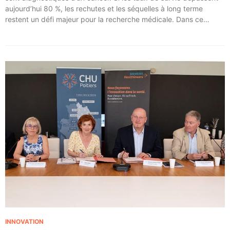
aujourd’hui 80 %, les rechutes et les séquelles à long terme
restent un défi majeur pour la recherche médicale. Dans ce
contexte, les CHU de Montpellier, Toulouse et Bordeaux, aux
côtés de l’Oncopole Claudius Regaud et de leurs partenaires,
lancent CIRCLE, un centre de recherche d’excellence dédié aux
cancers pédiatriques.
INNOVATION