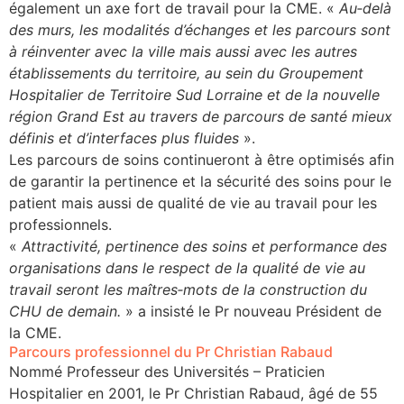
également un axe fort de travail pour la CME. «
Au‐delà
se
des murs, les modalités d’échanges et les parcours sont
à réinventer avec la ville mais aussi avec les autres
établissements du territoire, au sein du Groupement
cter l’éditeur
Hospitalier de Territoire Sud Lorraine et de la nouvelle
région Grand Est au travers de parcours de santé mieux
acter un CHU
définis et d’interfaces plus fluides
».
Les parcours de soins continueront à être optimisés afin
de garantir la pertinence et la sécurité des soins pour le
patient mais aussi de qualité de vie au travail pour les
professionnels.
«
Attractivité, pertinence des soins et performance des
organisations dans le respect de la qualité de vie au
travail seront les maîtres‐mots de la construction du
CHU de demain.
» a insisté le Pr nouveau Président de
la CME.
Parcours professionnel du Pr Christian Rabaud
Nommé Professeur des Universités – Praticien
Hospitalier en 2001, le Pr Christian Rabaud, âgé de 55