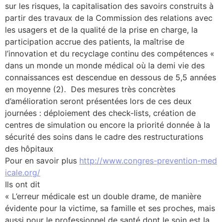
sur les risques, la capitalisation des savoirs construits à
se
partir des travaux de la Commission des relations avec
les usagers et de la qualité de la prise en charge, la
cter l’éditeur
participation accrue des patients, la maîtrise de
l’innovation et du recyclage continu des compétences «
dans un monde un monde médical où la demi vie des
acter un CHU
connaissances est descendue en dessous de 5,5 années
en moyenne (2). Des mesures très concrètes
d’amélioration seront présentées lors de ces deux
journées : déploiement des check-lists, création de
centres de simulation ou encore la priorité donnée à la
sécurité des soins dans le cadre des restructurations
des hôpitaux
Pour en savoir plus
http://www.congres-prevention-med
icale.org/
Ils ont dit
« L’erreur médicale est un double drame, de manière
évidente pour la victime, sa famille et ses proches, mais
aussi pour le professionnel de santé dont le soin est la