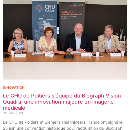
INNOVATION
Le CHU de Poitiers s’équipe du Biograph Vision
Quadra, une innovation majeure en imagerie
médicale
26 Juin 2026
Le CHU de Poitiers et Siemens Healthineers France ont signé le
25 juin une convention historique pour l’acquisition du Biograph