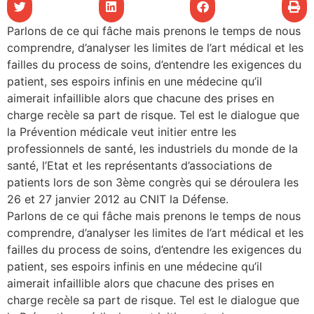
les articles
Parlons de ce qui fâche mais prenons le temps de nous
comprendre, d’analyser les limites de l’art médical et les
os
failles du process de soins, d’entendre les exigences du
tre santé
patient, ses espoirs infinis en une médecine qu’il
aimerait infaillible alors que chacune des prises en
charge recèle sa part de risque. Tel est le dialogue que
la Prévention médicale veut initier entre les
tre santé
professionnels de santé, les industriels du monde de la
santé, l’Etat et les représentants d’associations de
patients lors de son 3ème congrès qui se déroulera les
novation
26 et 27 janvier 2012 au CNIT la Défense.
Parlons de ce qui fâche mais prenons le temps de nous
comprendre, d’analyser les limites de l’art médical et les
 vie au CHU
failles du process de soins, d’entendre les exigences du
patient, ses espoirs infinis en une médecine qu’il
aimerait infaillible alors que chacune des prises en
rmation
charge recèle sa part de risque. Tel est le dialogue que