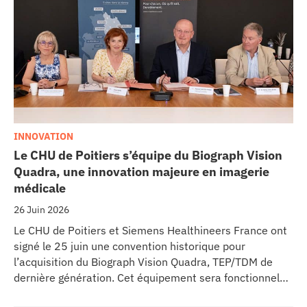
dédié aux cancers pédiatriques.
INNOVATION
Le CHU de Poitiers s’équipe du Biograph Vision
Quadra, une innovation majeure en imagerie
médicale
26 Juin 2026
Le CHU de Poitiers et Siemens Healthineers France ont
signé le 25 juin une convention historique pour
l’acquisition du Biograph Vision Quadra, TEP/TDM de
dernière génération. Cet équipement sera fonctionnel
début 2027 au sein de l’extension du pôle régional de