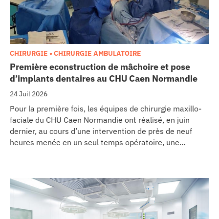
CHIRURGIE • CHIRURGIE AMBULATOIRE
Première econstruction de mâchoire et pose
d’implants dentaires au CHU Caen Normandie
24 Juil 2026
Pour la première fois, les équipes de chirurgie maxillo-
faciale du CHU Caen Normandie ont réalisé, en juin
dernier, au cours d’une intervention de près de neuf
heures menée en un seul temps opératoire, une
reconstruction de la mâchoire associée à la pose
immédiate d’implants dentaires.