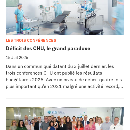
LES TROIS CONFÉRENCES
Déficit des CHU, le grand paradoxe
15 Juil 2026
Dans un communiqué datant du 3 juillet dernier, les
trois conférences CHU ont publié les résultats
budgétaires 2025. Avec un niveau de déficit quatre fois
plus important qu’en 2021 malgré une activité record,
les CHU appellent à un redressement des tarifs de
séjours.