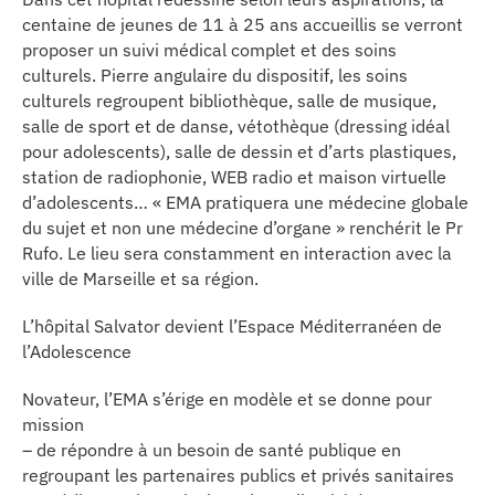
se
centaine de jeunes de 11 à 25 ans accueillis se verront
proposer un suivi médical complet et des soins
cter l’éditeur
culturels. Pierre angulaire du dispositif, les soins
culturels regroupent bibliothèque, salle de musique,
salle de sport et de danse, vétothèque (dressing idéal
acter un CHU
pour adolescents), salle de dessin et d’arts plastiques,
station de radiophonie, WEB radio et maison virtuelle
d’adolescents… « EMA pratiquera une médecine globale
du sujet et non une médecine d’organe » renchérit le Pr
Rufo. Le lieu sera constamment en interaction avec la
ville de Marseille et sa région.
L’hôpital Salvator devient l’Espace Méditerranéen de
l’Adolescence
Novateur, l’EMA s’érige en modèle et se donne pour
mission
– de répondre à un besoin de santé publique en
regroupant les partenaires publics et privés sanitaires