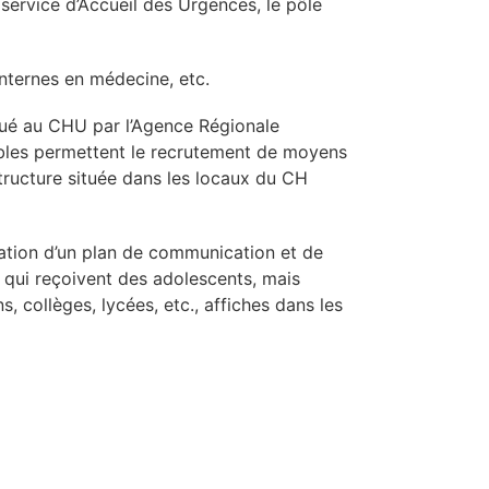
 service d’Accueil des Urgences, le pôle
internes en médecine, etc.
oué au CHU par l’Agence Régionale
tibles permettent le recrutement de moyens
tructure située dans les locaux du CH
bration d’un plan de communication et de
s qui reçoivent des adolescents, mais
 collèges, lycées, etc., affiches dans les