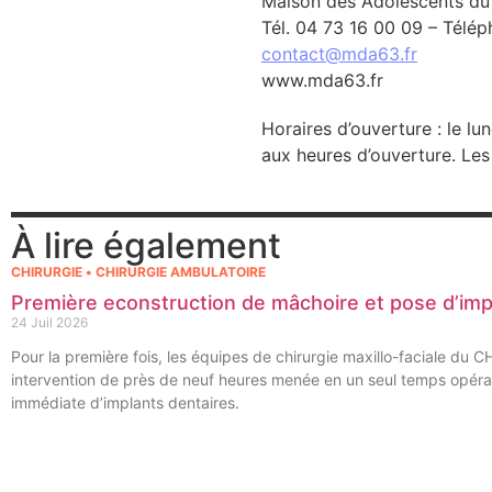
Maison des Adolescents du
Tél. 04 73 16 00 09 – Télép
contact@mda63.fr
www.mda63.fr
Horaires d’ouverture : le lu
aux heures d’ouverture. Les
À lire également
CHIRURGIE • CHIRURGIE AMBULATOIRE
Première econstruction de mâchoire et pose d’im
24 Juil 2026
Pour la première fois, les équipes de chirurgie maxillo-faciale du 
intervention de près de neuf heures menée en un seul temps opérat
immédiate d’implants dentaires.