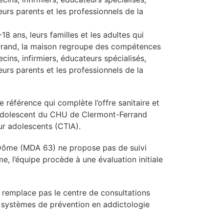
eurs parents et les professionnels de la
8 ans, leurs familles et les adultes qui
Ferrand, la maison regroupe des compétences
cins, infirmiers, éducateurs spécialisés,
eurs parents et les professionnels de la
e référence qui complète l’offre sanitaire et
 l’Adolescent du CHU de Clermont-Ferrand
ur adolescents (CTIA).
-Dôme (MDA 63) ne propose pas de suivi
e, l’équipe procède à une évaluation initiale
 remplace pas le centre de consultations
s systèmes de prévention en addictologie