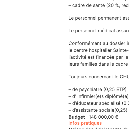
– cadre de santé (20 %, re
Le personnel permanent ass
Le personnel médical assure 
Conformément au dossier ini
le centre hospitalier Sain
l’activité est financée par 
leurs familles dans le cadre
Toujours concernant le CHU
– de psychiatre (0,25 ETP)
– d’ infirmier(e)s diplômé(e
– d’éducateur spécialisé (0,
– d’assistante sociale(0,25)
Budget
: 148 000,00 €
Infos pratiques