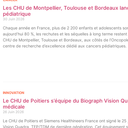
Les CHU de Montpellier, Toulouse et Bordeaux lan
pédiatrique
30 Juin 2026
Chaque année en France, plus de 2 200 enfants et adolescents sont
aujourd’hui 80 %, les rechutes et les séquelles à long terme resten
CHU de Montpellier, Toulouse et Bordeaux, aux côtés de l’Oncopole
centre de recherche d’excellence dédié aux cancers pédiatriques.
INNOVATION
Le CHU de Poitiers s’équipe du Biograph Vision Qu
médicale
26 Juin 2026
Le CHU de Poitiers et Siemens Healthineers France ont signé le 25 j
Vision Quadra, TEP/TDM de dernière génération. Cet équipement se