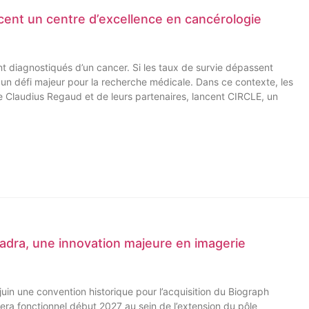
cent un centre d’excellence en cancérologie
 diagnostiqués d’un cancer. Si les taux de survie dépassent
t un défi majeur pour la recherche médicale. Dans ce contexte, les
 Claudius Regaud et de leurs partenaires, lancent CIRCLE, un
adra, une innovation majeure en imagerie
uin une convention historique pour l’acquisition du Biograph
ra fonctionnel début 2027 au sein de l’extension du pôle