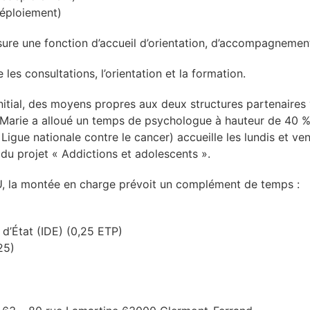
déploiement)
ure une fonction d’accueil d’orientation, d’accompagnement
les consultations, l’orientation et la formation.
tial, des moyens propres aux deux structures partenaires v
te-Marie a alloué un temps de psychologue à hauteur de 40
la Ligue nationale contre le cancer) accueille les lundis et 
 du projet « Addictions et adolescents ».
, la montée en charge prévoit un complément de temps :
) d’État (IDE) (0,25 ETP)
25)