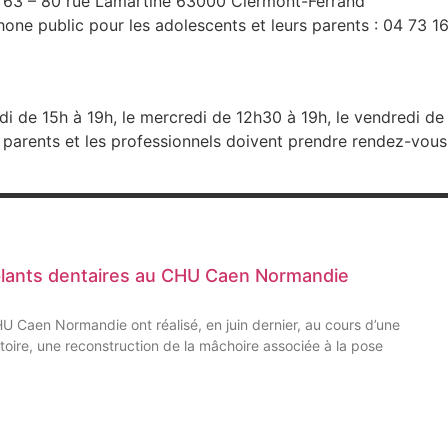
 63 – 80 rue Lamartine 63000 Clermont-Ferrand
hone public pour les adolescents et leurs parents : 04 73 1
ndi de 15h à 19h, le mercredi de 12h30 à 19h, le vendredi de
 parents et les professionnels doivent prendre rendez-vous
plants dentaires au CHU Caen Normandie
CHU Caen Normandie ont réalisé, en juin dernier, au cours d’une
oire, une reconstruction de la mâchoire associée à la pose