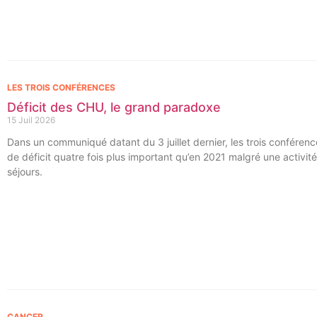
LES TROIS CONFÉRENCES
Déficit des CHU, le grand paradoxe
15 Juil 2026
Dans un communiqué datant du 3 juillet dernier, les trois conféren
de déficit quatre fois plus important qu’en 2021 malgré une activit
séjours.
CANCER