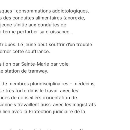
risques : consommations addictologiques,
es des conduites alimentaires (anorexie,
jeune s’initie aux conduites de
à terme perturber sa croissance…
iques. Le jeune peut souffrir d’un trouble
erner cette souffrance.
ition par Sainte-Marie par voie
une station de tramway.
de membres pluridisciplinaires – médecins,
e très forte dans le travail avec les
es de conseillers d’orientation de
ionnels travaillent aussi avec les magistrats
lien avec la Protection judiciaire de la