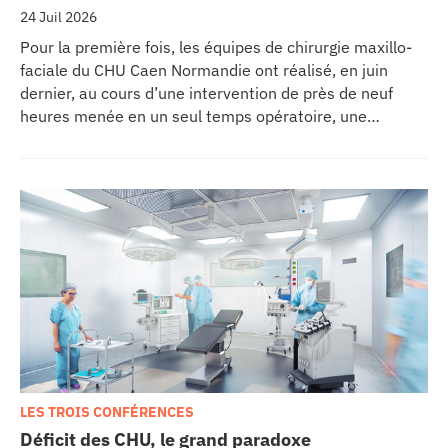
24 Juil 2026
Pour la première fois, les équipes de chirurgie maxillo-
faciale du CHU Caen Normandie ont réalisé, en juin
dernier, au cours d’une intervention de près de neuf
heures menée en un seul temps opératoire, une
reconstruction de la mâchoire associée à la pose
immédiate d’implants dentaires.
LES TROIS CONFÉRENCES
Déficit des CHU, le grand paradoxe