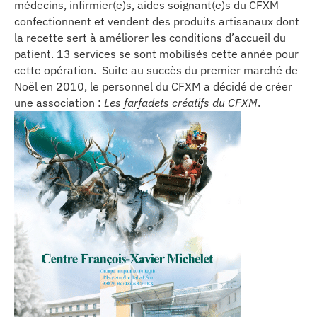
médecins, infirmier(e)s, aides soignant(e)s du CFXM
se
confectionnent et vendent des produits artisanaux dont
la recette sert à améliorer les conditions d’accueil du
cter l’éditeur
patient. 13 services se sont mobilisés cette année pour
cette opération. Suite au succès du premier marché de
acter un CHU
Noël en 2010, le personnel du CFXM a décidé de créer
une association :
Les farfadets créatifs du CFXM
.