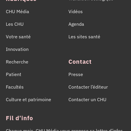
CHU Média
Vidéos
Les CHU
Agenda
Votre santé
Les sites santé
Innovation
Contact
Recherche
Patient
Presse
Facultés
Contacter l’éditeur
Culture et patrimoine
Contacter un CHU
Fil d’info
Chaque mois, CHU Média vous propose sa lettre d’infos