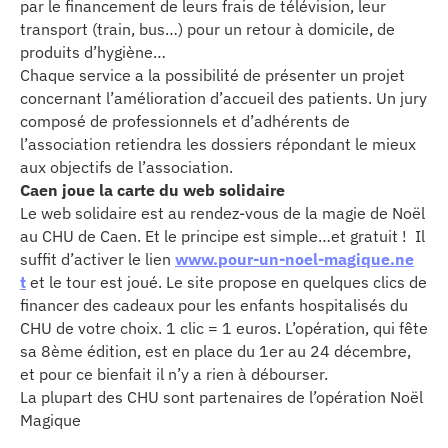
par le financement de leurs frais de télévision, leur
transport (train, bus…) pour un retour à domicile, de
produits d’hygiène…
Chaque service a la possibilité de présenter un projet
concernant l’amélioration d’accueil des patients. Un jury
composé de professionnels et d’adhérents de
l’association retiendra les dossiers répondant le mieux
aux objectifs de l’association.
Caen joue la carte du web solidaire
Le web solidaire est au rendez-vous de la magie de Noël
au CHU de Caen. Et le principe est simple…et gratuit ! Il
suffit d’activer le lien
www.pour-un-noel-magique.ne
t
et le tour est joué. Le site propose en quelques clics de
financer des cadeaux pour les enfants hospitalisés du
CHU de votre choix. 1 clic = 1 euros. L’opération, qui fête
sa 8ème édition, est en place du 1er au 24 décembre,
et pour ce bienfait il n’y a rien à débourser.
La plupart des CHU sont partenaires de l’opération Noël
Magique