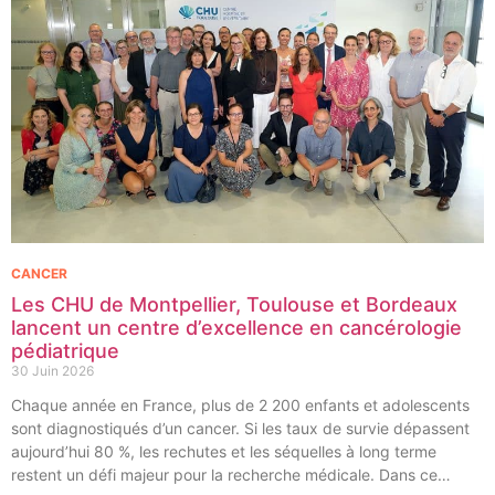
CANCER
Les CHU de Montpellier, Toulouse et Bordeaux
lancent un centre d’excellence en cancérologie
pédiatrique
30 Juin 2026
Chaque année en France, plus de 2 200 enfants et adolescents
sont diagnostiqués d’un cancer. Si les taux de survie dépassent
aujourd’hui 80 %, les rechutes et les séquelles à long terme
restent un défi majeur pour la recherche médicale. Dans ce