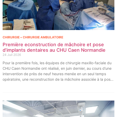
CHIRURGIE • CHIRURGIE AMBULATOIRE
Première econstruction de mâchoire et pose
d’implants dentaires au CHU Caen Normandie
24 Juil 2026
Pour la première fois, les équipes de chirurgie maxillo-faciale du
CHU Caen Normandie ont réalisé, en juin dernier, au cours d’une
intervention de près de neuf heures menée en un seul temps
opératoire, une reconstruction de la mâchoire associée à la pose
immédiate d’implants dentaires.