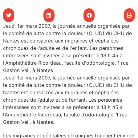
les articles
os
Jeudi 1er mars 2007, la journée annuelle organisée par
le comité de lutte contre la douleur (CLUD) du CHU de
tre santé
Nantes est consacrée aux migraines et céphalées
chroniques de l'adulte et de l'enfant. Les personnes
intéressées sont invitées à se présenter à 13 h 45 à
tre santé
l'Amphithéâtre Ricordeau, faculté d'odontologie, 1 rue
Gaston Veil, à Nantes
Jeudi 1er mars 2007, la journée annuelle organisée par
novation
le comité de lutte contre la douleur (CLUD) du CHU de
Nantes est consacrée aux migraines et céphalées
chroniques de l’adulte et de l’enfant. Les personnes
 vie au CHU
intéressées sont invitées à se présenter à 13 h 45 à
l’Amphithéâtre Ricordeau, faculté d’odontologie, 1 rue
Gaston Veil, à Nantes.
rmation
Les migraines et céphalées chroniques touchent environ