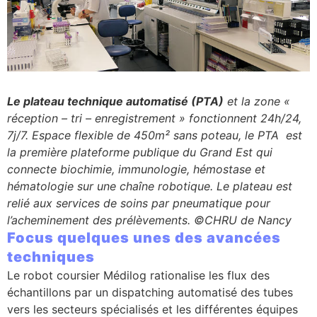
Le plateau technique automatisé (PTA)
et la zone «
réception – tri – enregistrement » fonctionnent 24h/24,
7j/7. Espace flexible de 450m² sans poteau, le PTA est
la première plateforme publique du Grand Est qui
connecte biochimie, immunologie, hémostase et
hématologie sur une chaîne robotique. Le plateau est
relié aux services de soins par pneumatique pour
l’acheminement des prélèvements. ©CHRU de Nancy
Focus quelques unes des avancées
techniques
Le robot coursier Médilog rationalise les flux des
échantillons par un dispatching automatisé des tubes
vers les secteurs spécialisés et les différentes équipes