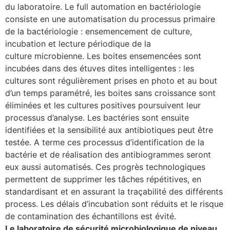
du laboratoire. Le full automation en bactériologie
consiste en une automatisation du processus primaire
de la bactériologie : ensemencement de culture,
incubation et lecture périodique de la
culture microbienne. Les boites ensemencées sont
incubées dans des étuves dites intelligentes : les
cultures sont régulièrement prises en photo et au bout
d’un temps paramétré, les boites sans croissance sont
éliminées et les cultures positives poursuivent leur
processus d’analyse. Les bactéries sont ensuite
identifiées et la sensibilité aux antibiotiques peut être
testée. A terme ces processus d’identification de la
bactérie et de réalisation des antibiogrammes seront
eux aussi automatisés. Ces progrès technologiques
permettent de supprimer les tâches répétitives, en
standardisant et en assurant la traçabilité des différents
process. Les délais d’incubation sont réduits et le risque
de contamination des échantillons est évité.
Le laboratoire de sécurité microbiologique de niveau