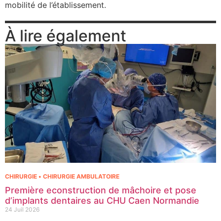
mobilité de l’établissement.
À lire également
CHIRURGIE • CHIRURGIE AMBULATOIRE
Première econstruction de mâchoire et pose
d’implants dentaires au CHU Caen Normandie
24 Juil 2026