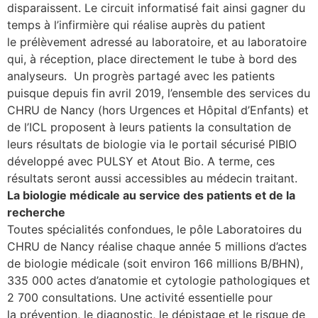
disparaissent. Le circuit informatisé fait ainsi gagner du
temps à l’infirmière qui réalise auprès du patient
le prélèvement adressé au laboratoire, et au laboratoire
qui, à réception, place directement le tube à bord des
analyseurs. Un progrès partagé avec les patients
puisque depuis fin avril 2019, l’ensemble des services du
CHRU de Nancy (hors Urgences et Hôpital d’Enfants) et
de l’ICL proposent à leurs patients la consultation de
leurs résultats de biologie via le portail sécurisé PIBIO
développé avec PULSY et Atout Bio. A terme, ces
résultats seront aussi accessibles au médecin traitant.
La biologie médicale au service des patients et de la
recherche
Toutes spécialités confondues, le pôle Laboratoires du
CHRU de Nancy réalise chaque année 5 millions d’actes
de biologie médicale (soit environ 166 millions B/BHN),
335 000 actes d’anatomie et cytologie pathologiques et
2 700 consultations. Une activité essentielle pour
la prévention, le diagnostic, le dépistage et le risque de