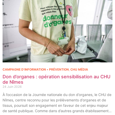
CAMPAGNE D'INFORMATION • PRÉVENTION
,
CHU MÉDIA
Don d’organes : opération sensibilisation au CHU
de Nîmes
24 Juin 2026
À l’occasion de la Journée nationale du don d’organes, le CHU de
Nîmes, centre reconnu pour les prélèvements d’organes et de
tissus, poursuit son engagement en faveur de cet enjeu majeur
de santé publique. Comme dans d’autres grands établissements