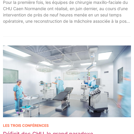
Pour la première fois, les équipes de chirurgie maxillo-faciale du
CHU Caen Normandie ont réalisé, en juin dernier, au cours d’une
intervention de près de neuf heures menée en un seul temps
opératoire, une reconstruction de la mâchoire associée à la pose
immédiate d’implants dentaires.
LES TROIS CONFÉRENCES
Déficit des CHU, le grand paradoxe