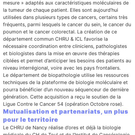
mesure » adaptés aux caractéristiques moléculaires de
la tumeur de chaque patient. Elles sont aujourd’hui
utilisées dans plusieurs types de cancers, certains très
fréquents, parmi lesquels le cancer du sein, le cancer du
poumon et le cancer colorectal. La création de ce
département commun CHRU & ICL favorise la
nécessaire coordination entre cliniciens, pathologistes
et biologistes dans la mise en œuvre des thérapies
ciblées et permet d’anticiper les besoins des patients au
niveau interrégional, voire avec les pays frontaliers.
Le département de biopathologie utilise les ressources
techniques de la plateforme de biologie moléculaire et
pourra bénéficier d’un nouveau séquenceur de dernière
génération. Cette acquisition a reçu le soutien de la
Ligue Contre le Cancer 54 (opération Octobre rose).
Mutualisation et partenariats, un plus
pour le territoire
Le CHRU de Nancy réalise d’ores et déjà la biologie
médicale du CH de Toul et de l’Institut de Cancérologie