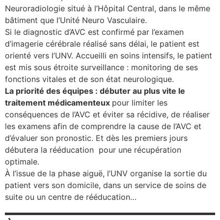
Neuroradiologie situé à l’Hôpital Central, dans le même
se
bâtiment que l’Unité Neuro Vasculaire.
Si le diagnostic d’AVC est confirmé par l’examen
cter l’éditeur
d’imagerie cérébrale réalisé sans délai, le patient est
orienté vers l’UNV. Accueilli en soins intensifs, le patient
acter un CHU
est mis sous étroite surveillance : monitoring de ses
fonctions vitales et de son état neurologique.
La priorité des équipes : débuter au plus vite le
traitement
médicamenteux
pour limiter les
conséquences de l’AVC et éviter sa récidive, de réaliser
les examens afin de comprendre la cause de l’AVC et
d’évaluer son pronostic. Et dès les premiers jours
débutera la rééducation pour une récupération
optimale.
À l’issue de la phase aiguë, l’UNV organise la sortie du
patient vers son domicile, dans un service de soins de
suite ou un centre de rééducation…