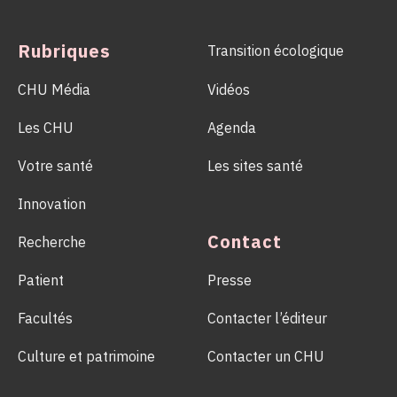
d’un geste solidaire qui permet chaque année de sauver des
milliers de vies.
Rubriques
Transition écologique
CHU Média
Vidéos
Les CHU
Agenda
Votre santé
Les sites santé
Innovation
Contact
Recherche
Patient
Presse
Facultés
Contacter l’éditeur
Culture et patrimoine
Contacter un CHU