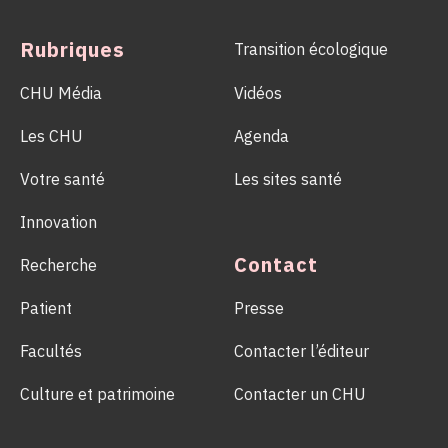
d’un geste solidaire qui permet chaque année de sauver des
milliers de vies.
Rubriques
Transition écologique
CHU Média
Vidéos
Les CHU
Agenda
Votre santé
Les sites santé
Innovation
Contact
Recherche
Patient
Presse
Facultés
Contacter l’éditeur
Culture et patrimoine
Contacter un CHU