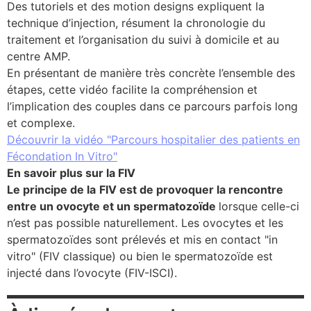
Des tutoriels et des motion designs expliquent la
se
technique d’injection, résument la chronologie du
traitement et l’organisation du suivi à domicile et au
centre AMP.
cter l’éditeur
En présentant de manière très concrète l’ensemble des
étapes, cette vidéo facilite la compréhension et
acter un CHU
l’implication des couples dans ce parcours parfois long
et complexe.
Découvrir la vidéo "Parcours hospitalier des patients en
Fécondation In Vitro"
En savoir plus sur la FIV
Le principe de la
FIV est de provoquer la rencontre
entre un ovocyte et un spermatozoïde
lorsque celle-ci
n’est pas possible naturellement. Les ovocytes et les
spermatozoïdes sont prélevés et mis en contact "in
vitro" (FIV classique) ou bien le spermatozoïde est
injecté dans l’ovocyte (FIV-ISCI).