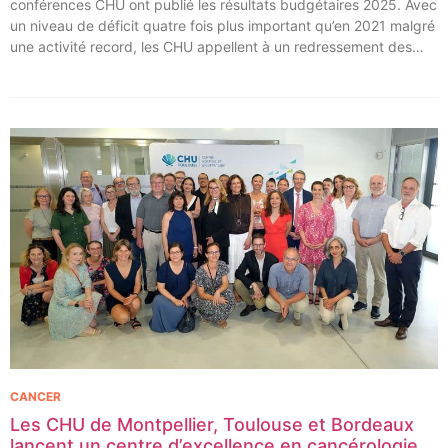
conférences CHU ont publié les résultats budgétaires 2025. Avec
un niveau de déficit quatre fois plus important qu’en 2021 malgré
une activité record, les CHU appellent à un redressement des
tarifs de séjours.
CANCER
Les CHU de Montpellier, Toulouse et Bordeaux
lancent un centre d’excellence en cancérologie