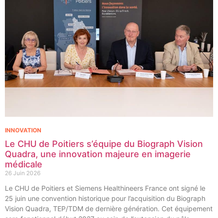
INNOVATION
Le CHU de Poitiers s’équipe du Biograph Vision
Quadra, une innovation majeure en imagerie
médicale
26 Juin 2026
Le CHU de Poitiers et Siemens Healthineers France ont signé le
25 juin une convention historique pour l’acquisition du Biograph
Vision Quadra, TEP/TDM de dernière génération. Cet équipement