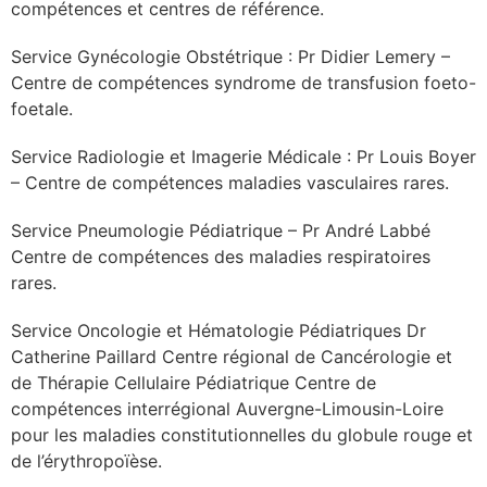
compétences et centres de référence.
se
Service Gynécologie Obstétrique : Pr Didier Lemery –
Centre de compétences syndrome de transfusion foeto-
cter l’éditeur
foetale.
acter un CHU
Service Radiologie et Imagerie Médicale : Pr Louis Boyer
– Centre de compétences maladies vasculaires rares.
Service Pneumologie Pédiatrique – Pr André Labbé
Centre de compétences des maladies respiratoires
rares.
Service Oncologie et Hématologie Pédiatriques Dr
Catherine Paillard Centre régional de Cancérologie et
de Thérapie Cellulaire Pédiatrique Centre de
compétences interrégional Auvergne-Limousin-Loire
pour les maladies constitutionnelles du globule rouge et
de l’érythropoïèse.